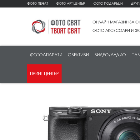
ФОТО ПЕЧАТ
ФОТО АРТ ЦЕНТЪР
ФОТО ПОДАРЪЦИ
ДРУГ
ОНЛАЙН МАГАЗИН ЗА Ф
ФОТО АКСЕСОАРИ И ФО
ФОТОАПАРАТИ
ОБЕКТИВИ
ВИДЕО/АУДИО
ПАМ
ПРИНТ ЦЕНТЪР