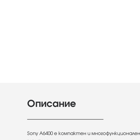
Описание
Sony A6400 е компактен и многофункционале