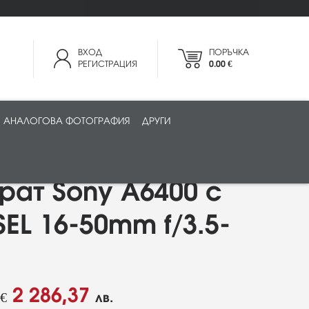
ВХОД
ПОРЪЧКА
РЕГИСТРАЦИЯ
0.00 €
АНАЛОГОВА ФОТОГРАФИЯ
ДРУГИ
ат Sony A6400 с
SEL 16-50mm f/3.5-
2 286,37
€
лв.