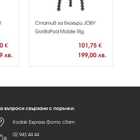
t
Статив за влогъри JOBY
GorillaPod Mobile Rig
00 €
101,75 €
9 лв.
199,00 лв.
а въпроси свързани с поръчки:
Kodak Express Фото свят
02 943 44 44