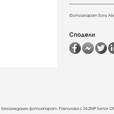
Фотоапарат Sony A6400
Сподели
н безогледален фотоапарат. Разполага с 24.2MP Exmor 