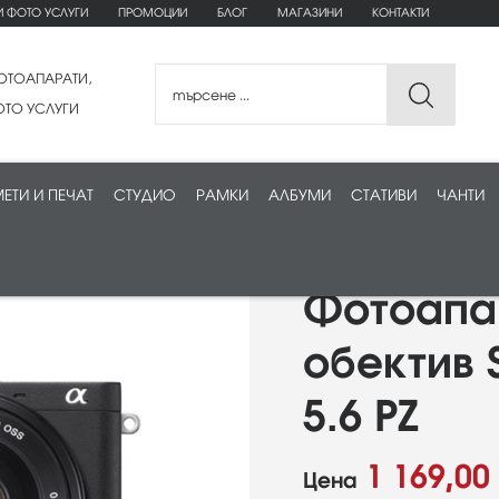
И ФОТО УСЛУГИ
ПРОМОЦИИ
БЛОГ
МАГАЗИНИ
КОНТАКТИ
ОТОАПАРАТИ,
ТО УСЛУГИ
ЕТИ И ПЕЧАТ
СТУДИО
РАМКИ
АЛБУМИ
СТАТИВИ
ЧАНТИ
Фотоапар
обектив 
5.6 PZ
1 169,00
Цена