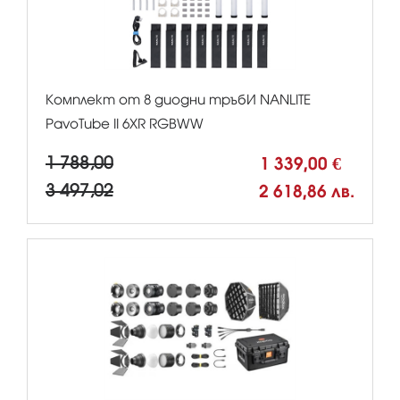
Комплект от 8 диодни тръбИ NANLITE
PavoTube II 6XR RGBWW
1 788,00
1 339,00 €
3 497,02
2 618,86 лв.