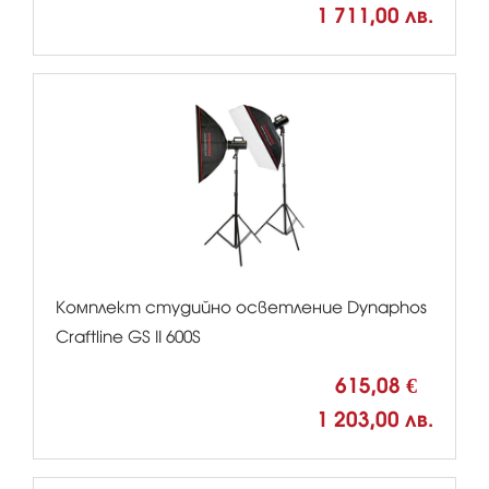
1 711,00 лв.
Комплект студийно осветление Dynaphos
Craftline GS II 600S
615,08 €
1 203,00 лв.