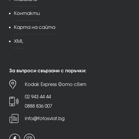
Контакти
Карта на сайта
XML
За въпроси свързани с поръчки:
Kodak Express Фото свят
02 943 44 44
0888 836 007
info@fotosviat.bg