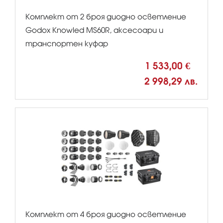
Комплект от 2 броя диодно осветление
Godox Knowled MS60R, аксесоари и
транспортен куфар
1 533,00 €
2 998,29 лв.
Комплект от 4 броя диодно осветление