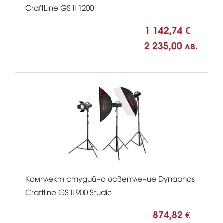
CraftLine GS II 1200
1 142,74 €
2 235,00 лв.
Комплект студийно осветление Dynaphos
Craftline GS II 900 Studio
874,82 €