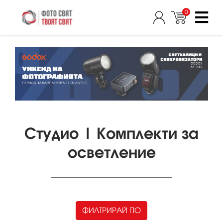
0
Студио | Комплекти за
осветление
ФИЛТРИРАЙ ПО