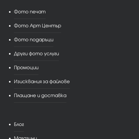
Фото печат
Фото Арт Център
Фото подаръци
Други фото услуги
Промоции
Изисквания за файлове
Плащане и доставка
Блог
Магазини