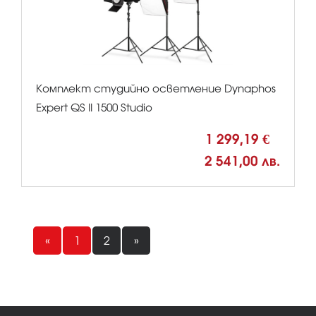
Комплект студийно осветление Dynaphos
Expert QS II 1500 Studio
1 299,19 €
2 541,00 лв.
«
1
2
»