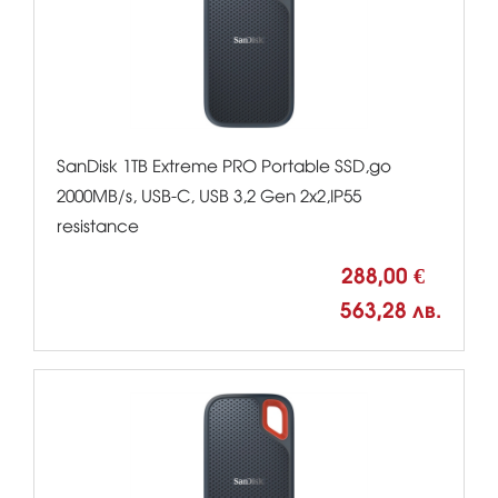
SanDisk 1TB Extreme PRO Portable SSD,до
2000MB/s, USB-C, USB 3,2 Gen 2x2,IP55
resistance
288,00 €
563,28 лв.