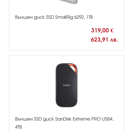
Външен диск SSD SmallRig 6292, 1TB
319,00 €
623,91 лв.
Външен SSD диск SanDisk Extreme PRO USB4,
4TB