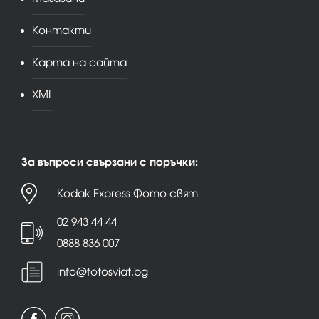
Контакти
Карта на сайта
XML
За въпроси свързани с поръчки:
Kodak Express Фото свят
02 943 44 44
0888 836 007
info@fotosviat.bg