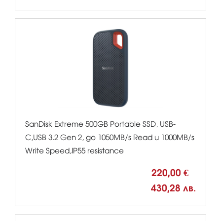
SanDisk Extreme 500GB Portable SSD, USB-
C,USB 3.2 Gen 2, до 1050MB/s Read и 1000MB/s
Write Speed,IP55 resistance
220,00 €
430,28 лв.