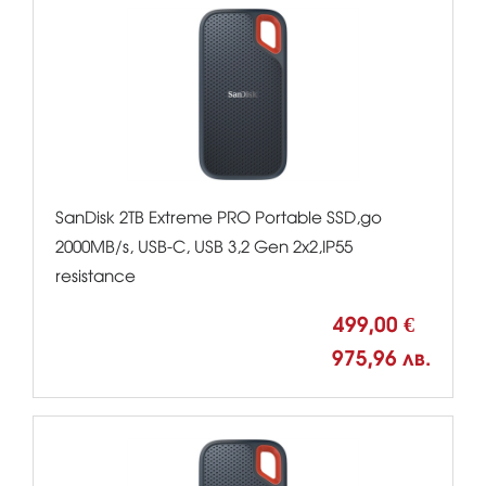
SanDisk 2TB Extreme PRO Portable SSD,до
2000MB/s, USB-C, USB 3,2 Gen 2x2,IP55
resistance
499,00 €
975,96 лв.