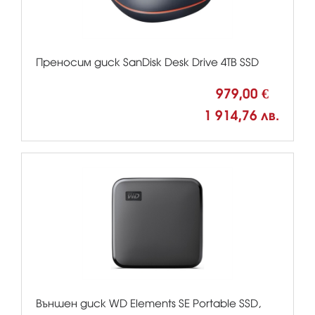
Преносим диск SanDisk Desk Drive 4TB SSD
979,00 €
1 914,76 лв.
Външен диск WD Elements SE Portable SSD,