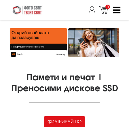
0
Памети и печат |
Преносими дискове SSD
ФИЛТРИРАЙ ПО