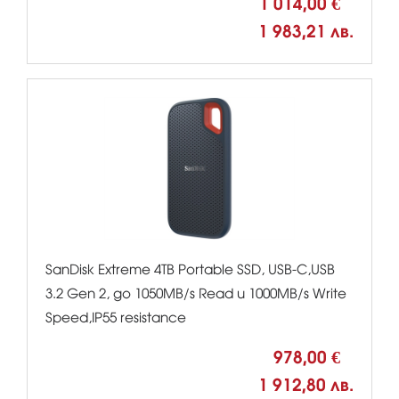
1 014,00 €
1 983,21 лв.
SanDisk Extreme 4TB Portable SSD, USB-C,USB
3.2 Gen 2, до 1050MB/s Read и 1000MB/s Write
Speed,IP55 resistance
978,00 €
1 912,80 лв.