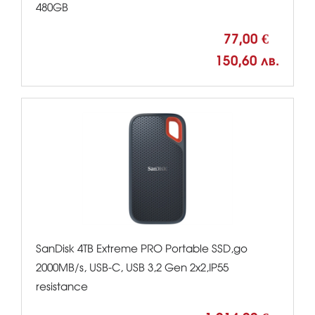
480GB
77,00 €
150,60 лв.
SanDisk 4TB Extreme PRO Portable SSD,до
2000MB/s, USB-C, USB 3,2 Gen 2x2,IP55
resistance