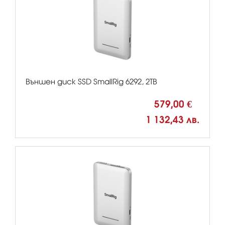
Външен диск SSD SmallRig 6292, 2TB
579,00 €
1 132,43 лв.