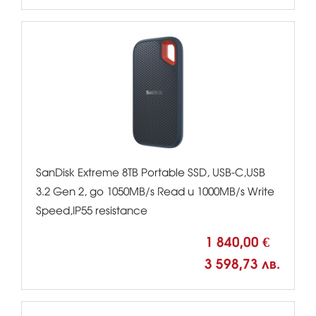
SanDisk Extreme 8TB Portable SSD, USB-C,USB
3.2 Gen 2, до 1050MB/s Read и 1000MB/s Write
Speed,IP55 resistance
1 840,00 €
3 598,73 лв.