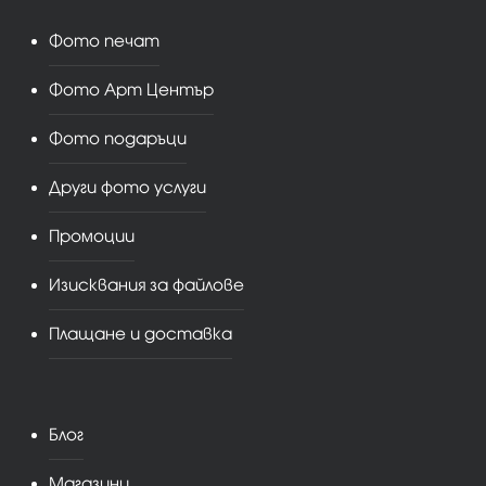
Фото печат
Фото Арт Център
Фото подаръци
Други фото услуги
Промоции
Изисквания за файлове
Плащане и доставка
Блог
Магазини