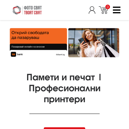
0
Памети и печат |
Професионални
принтери