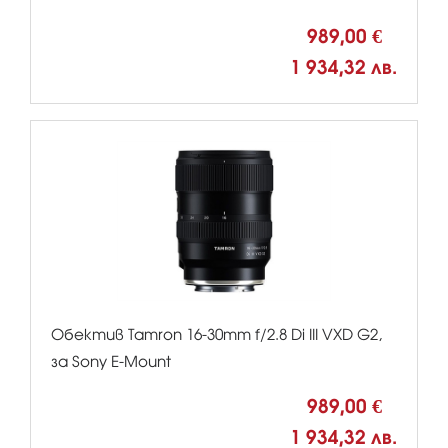
989,00 €
1 934,32 лв.
Обектив Tamron 16-30mm f/2.8 Di III VXD G2,
за Sony E-Mount
989,00 €
1 934,32 лв.