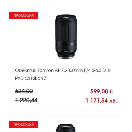
ПРОМОЦИЯ
Обектив Tamron AF 70-300mm F/4.5-6.3 Di III
RXD за Nikon Z
624,00
599,00 €
1 220,44
1 171,54 лв.
ПРОМОЦИЯ