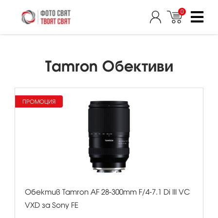
0
Tamron Обективи
ПРОМОЦИЯ
Обектив Tamron AF 28-300mm F/4-7.1 Di III VC
VXD за Sony FE