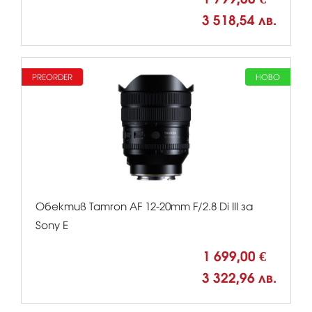
3 518,54 лв.
PREORDER
НОВО
Обектив Tamron AF 12-20mm F/2.8 Di III за
Sony Е
1 699,00 €
3 322,96 лв.