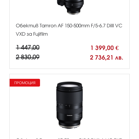
Обектив Tamron AF 150-500mm F/5-6.7 DiIII VC
VXD за Fujifilm
1 447,00
1 399,00 €
2 830,09
2 736,21 лв.
ПРОМОЦИЯ