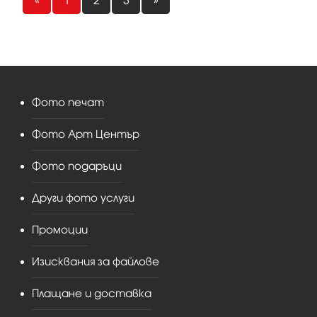
«
1
2
3
»
Фото печат
Фото Арт Център
Фото подаръци
Други фото услуги
Промоции
Изисквания за файлове
Плащане и доставка