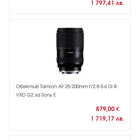
1 797,41 лв.
Обектив Tamron AF 25-200mm f/2.8-5.6 Di III
VXD G2 за Sony E
879,00 €
1 719,17 лв.