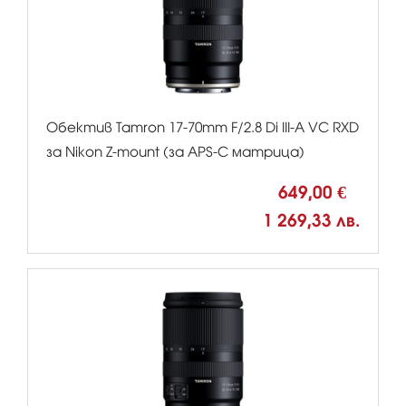
Обектив Tamron 17-70mm F/2.8 Di III-A VC RXD
за Nikon Z-mount (за APS-C матрица)
649,00 €
1 269,33 лв.