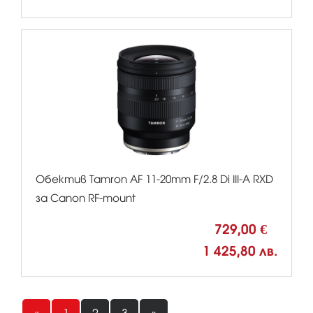
Обектив Tamron AF 11-20mm F/2.8 Di III-A RXD
за Canon RF-mount
729,00 €
1 425,80 лв.