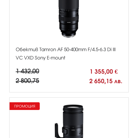
Обектив Tamron AF 50-400mm F/4.5-6.3 Di III
VC VXD Sony E-mount
1 432,00
1 355,00 €
2 800,75
2 650,15 лв.
ПРОМОЦИЯ