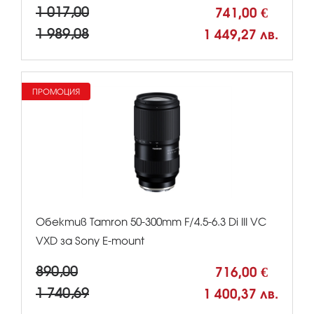
1 017,00
741,00 €
1 989,08
1 449,27 лв.
ПРОМОЦИЯ
Обектив Tamron 50-300mm F/4.5-6.3 Di III VC
VXD за Sony E-mount
890,00
716,00 €
1 740,69
1 400,37 лв.