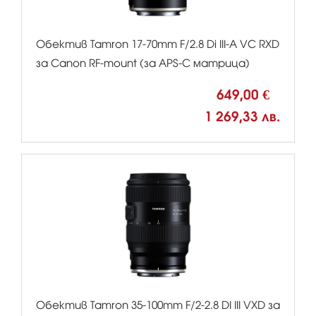
Обектив Tamron 17-70mm F/2.8 Di III-A VC RXD
за Canon RF-mount (за APS-C матрица)
649,00 €
1 269,33 лв.
Обектив Tamron 35-100mm F/2-2.8 DI III VXD за