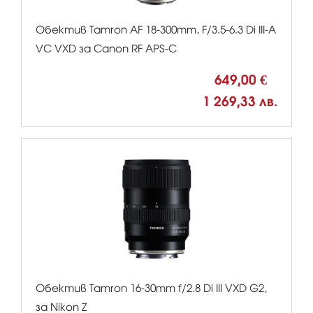
Обектив Tamron AF 18-300mm, F/3.5-6.3 Di III-A
VC VXD за Canon RF APS-C
649,00 €
1 269,33 лв.
Обектив Tamron 16-30mm f/2.8 Di III VXD G2,
за Nikon Z