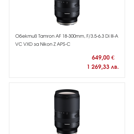
Обектив Tamron AF 18-300mm, F/3.5-6.3 Di III-A
VC VXD за Nikon Z APS-C
649,00 €
1 269,33 лв.