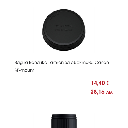
Задна капачка Tamron за обективи Canon
RF-mount
14,40 €
28,16 лв.