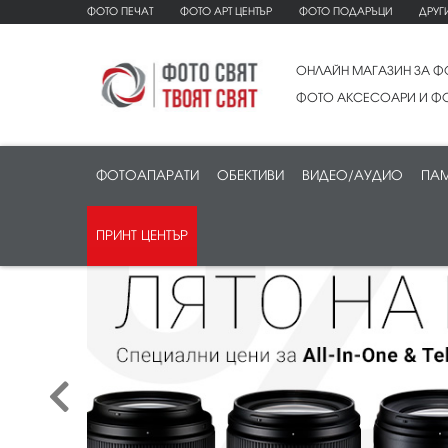
ФОТО ПЕЧАТ
ФОТО АРТ ЦЕНТЪР
ФОТО ПОДАРЪЦИ
ДРУГ
ОНЛАЙН МАГАЗИН ЗА Ф
ФОТО АКСЕСОАРИ И ФО
ФОТОАПАРАТИ
ОБЕКТИВИ
ВИДЕО/АУДИО
ПАМ
ПРИНТ ЦЕНТЪР