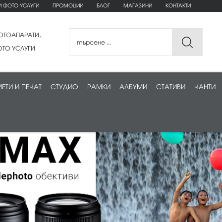
И ФОТО УСЛУГИ
ПРОМОЦИИ
БЛОГ
МАГАЗИНИ
КОНТАКТИ
ОТОАПАРАТИ,
ТО УСЛУГИ
ЕТИ И ПЕЧАТ
СТУДИО
РАМКИ
АЛБУМИ
СТАТИВИ
ЧАНТИ