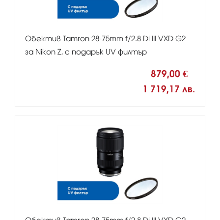
Обектив Tamron 28-75mm f/2.8 Di III VXD G2
за Nikon Z, с подарък UV филтър
879,00 €
1 719,17 лв.