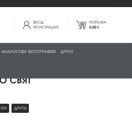
ВХОД
ПОРЪЧКА
РЕГИСТРАЦИЯ
0.00 €
АНАЛОГОВА ФОТОГРАФИЯ
ДРУГИ
О СВЯТ
НТИ
ДРУГИ