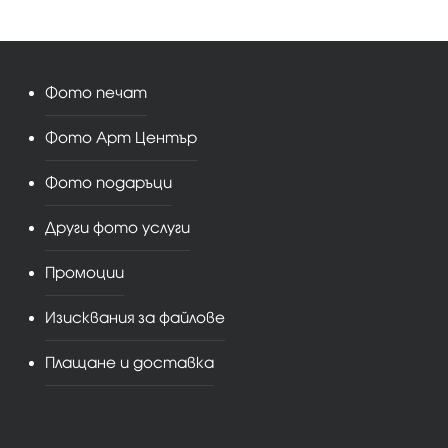
Фото печат
Фото Арт Център
Фото подаръци
Други фото услуги
Промоции
Изисквания за файлове
Плащане и доставка