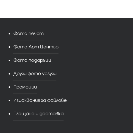
Фото печат
Фото Арт Център
Фото подаръци
Други фото услуги
Промоции
Изисквания за файлове
Плащане и доставка