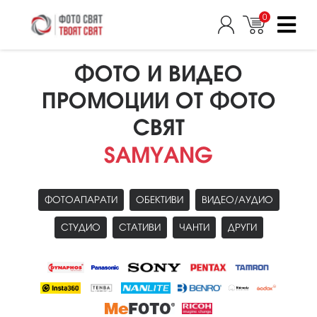
0
ФОТО И ВИДЕО
ПРОМОЦИИ ОТ ФОТО
СВЯТ
SAMYANG
ФОТОАПАРАТИ
ОБЕКТИВИ
ВИДЕО/АУДИО
СТУДИО
СТАТИВИ
ЧАНТИ
ДРУГИ