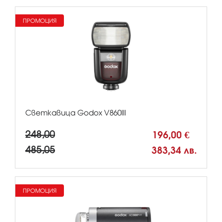
ПРОМОЦИЯ
Светкавица Godox V860III
248,00
196,00 €
485,05
383,34 лв.
ПРОМОЦИЯ