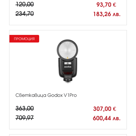
120,00
93,70 €
234,70
183,26 лв.
ПРОМОЦИЯ
Светкавица Godox V1Pro
363,00
307,00 €
709,97
600,44 лв.