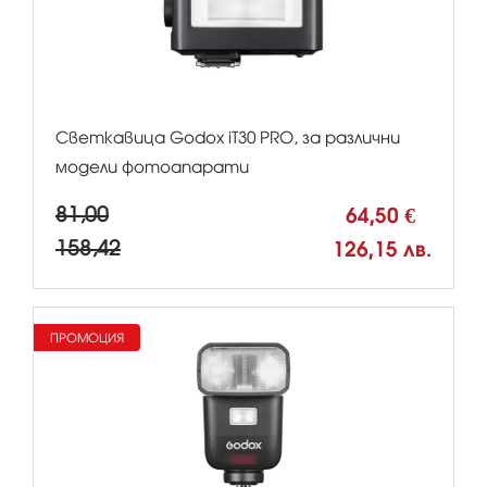
Светкавица Godox iT30 PRO, за различни
модели фотоапарати
81,00
64,50 €
158,42
126,15 лв.
ПРОМОЦИЯ