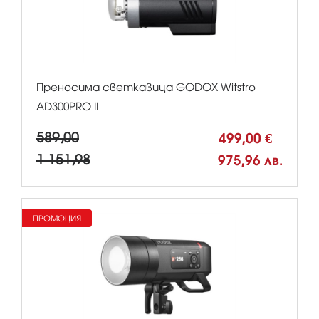
Преносима светкавица GODOX Witstro
AD300PRO II
589,00
499,00 €
1 151,98
975,96 лв.
ПРОМОЦИЯ