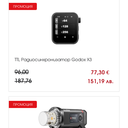
ПРОМОЦИЯ
TTL Радиосинхронизатор Godox X3
96,00
77,30 €
187,76
151,19 лв.
ПРОМОЦИЯ