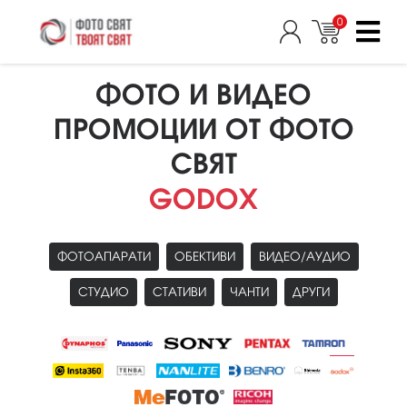
0
ФОТО И ВИДЕО
ПРОМОЦИИ ОТ ФОТО
СВЯТ
GODOX
ФОТОАПАРАТИ
ОБЕКТИВИ
ВИДЕО/АУДИО
СТУДИО
СТАТИВИ
ЧАНТИ
ДРУГИ