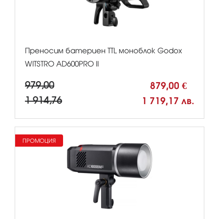
Преносим батериен TTL моноблок Godox
WITSTRO AD600PRO II
979,00
879,00 €
1 914,76
1 719,17 лв.
ПРОМОЦИЯ