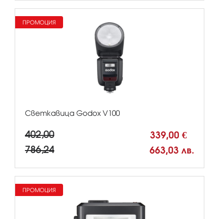
ПРОМОЦИЯ
Светкавица Godox V100
402,00
339,00 €
786,24
663,03 лв.
ПРОМОЦИЯ