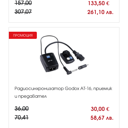
157,00
133,50 €
307,07
261,10 лв.
ПРОМОЦИЯ
Радиосинхронизатор Godox АТ-16, приемик
и предавател
36,00
30,00 €
70,41
58,67 лв.