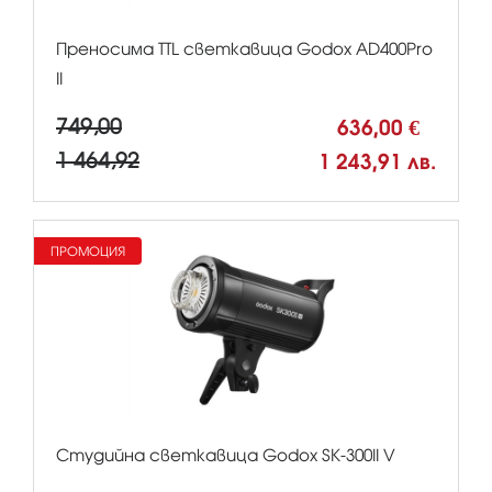
Преносима TTL светкавица Godox AD400Pro
II
749,00
636,00 €
1 464,92
1 243,91 лв.
ПРОМОЦИЯ
Студийна светкавица Godox SK-300II V