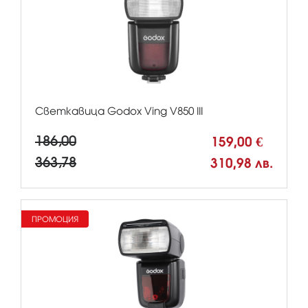
Светкавица Godox Ving V850 III
186,00
159,00 €
363,78
310,98 лв.
ПРОМОЦИЯ