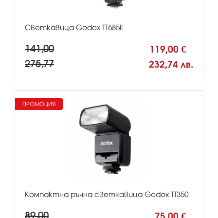
Светкавица Godox TT685II
141,00
119,00 €
275,77
232,74 лв.
ПРОМОЦИЯ
Компактна ръчна светкавица Godox TT350
89,00
75,00 €