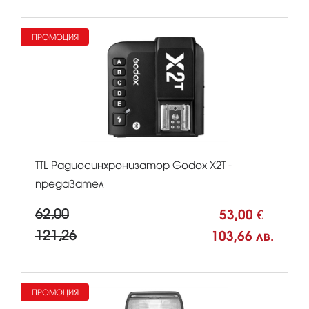
ПРОМОЦИЯ
TTL Радиосинхронизатор Godox X2T -
предавател
62,00
53,00 €
121,26
103,66 лв.
ПРОМОЦИЯ