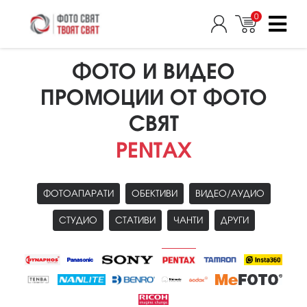
0
ФОТО И ВИДЕО
ПРОМОЦИИ ОТ ФОТО
СВЯТ
PENTAX
ФОТОАПАРАТИ
ОБЕКТИВИ
ВИДЕО/АУДИО
СТУДИО
СТАТИВИ
ЧАНТИ
ДРУГИ