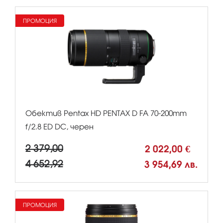
ПРОМОЦИЯ
Обектив Pentax HD PENTAX D FA 70-200mm
f/2.8 ED DC, черен
2 379,00
2 022,00 €
4 652,92
3 954,69 лв.
ПРОМОЦИЯ