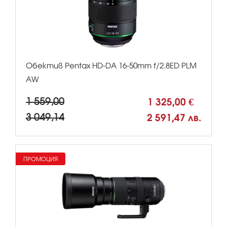
Обектив Pentax HD-DA 16-50mm f/2.8ED PLM
AW
1 559,00
1 325,00 €
3 049,14
2 591,47 лв.
ПРОМОЦИЯ