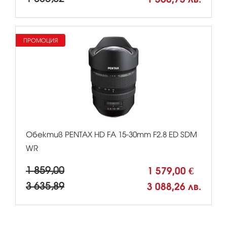
ПРОМОЦИЯ
Обектив PENTAX HD FA 15-30mm F2.8 ED SDM
WR
1 859,00
1 579,00 €
3 635,89
3 088,26 лв.