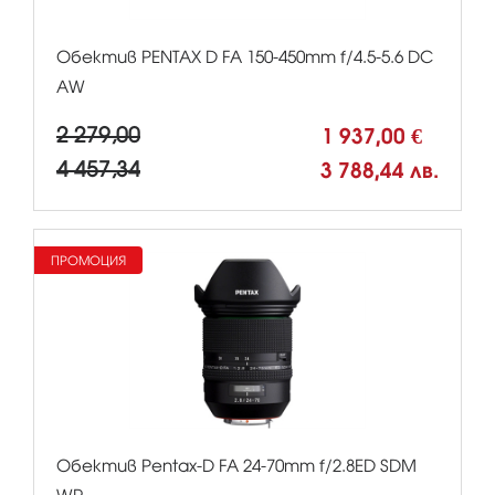
Обектив PENTAX D FA 150-450mm f/4.5-5.6 DC
AW
2 279,00
1 937,00 €
4 457,34
3 788,44 лв.
ПРОМОЦИЯ
Обектив Pentax-D FA 24-70mm f/2.8ED SDM