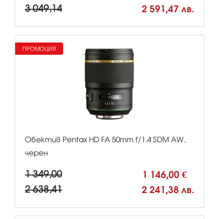
3 049,14
2 591,47 лв.
ПРОМОЦИЯ
Обектив Pentax HD FA 50mm f/1.4 SDM AW,
черен
1 349,00
1 146,00 €
2 638,41
2 241,38 лв.