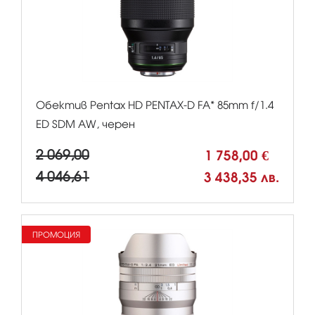
Обектив Pentax HD PENTAX-D FA* 85mm f/1.4
ED SDM AW, черен
2 069,00
1 758,00 €
4 046,61
3 438,35 лв.
ПРОМОЦИЯ