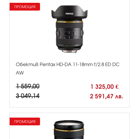
ПРОМОЦИЯ
Обектив Pentax HD-DA 11-18mm f/2.8 ED DC
AW
1 559,00
1 325,00 €
3 049,14
2 591,47 лв.
ПРОМОЦИЯ