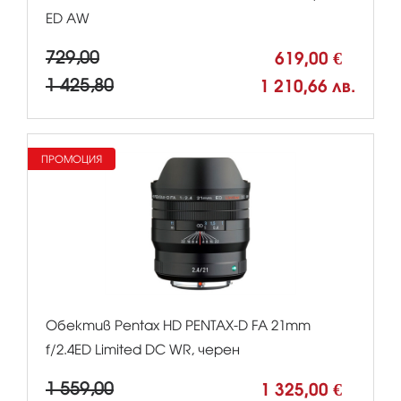
ED AW
729,00
619,00 €
1 425,80
1 210,66 лв.
ПРОМОЦИЯ
Обектив Pentax HD PENTAX-D FA 21mm
f/2.4ED Limited DC WR, черен
1 559,00
1 325,00 €