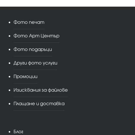
Фото печат
Фото Арт Център
Фото подаръци
Други фото услуги
Промоции
Изисквания за файлове
Плащане и доставка
Блог