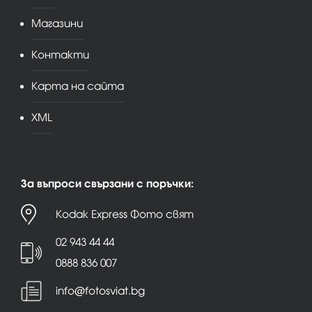
Магазини
Контакти
Карта на сайта
XML
За въпроси свързани с поръчки:
Kodak Express Фото свят
02 943 44 44
0888 836 007
info@fotosviat.bg