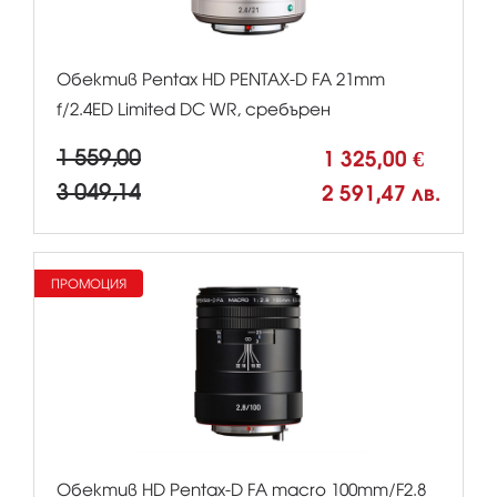
Обектив Pentax HD PENTAX-D FA 21mm
f/2.4ED Limited DC WR, сребърен
1 559,00
1 325,00 €
3 049,14
2 591,47 лв.
ПРОМОЦИЯ
Обектив HD Pentax-D FA macro 100mm/F2.8