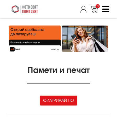
0
Памети и печат
ФИЛТРИРАЙ ПО