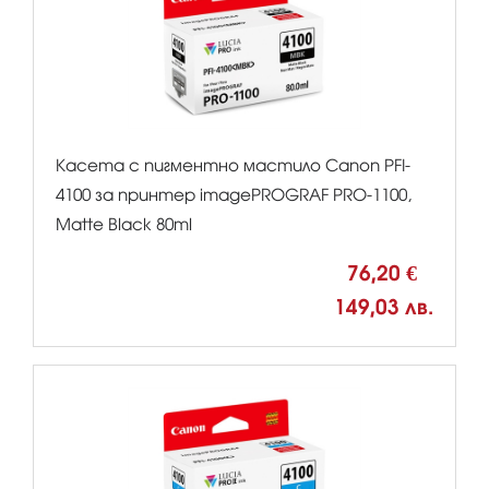
Касета с пигментно мастило Canon PFI-
4100 за принтер imagePROGRAF PRO-1100,
Matte Black 80ml
76,20 €
149,03 лв.