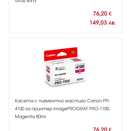
Gray 80ml
76,20 €
149,03 лв.
Касета с пигментно мастило Canon PFI-
4100 за принтер imagePROGRAF PRO-1100,
Magenta 80ml
76,20 €