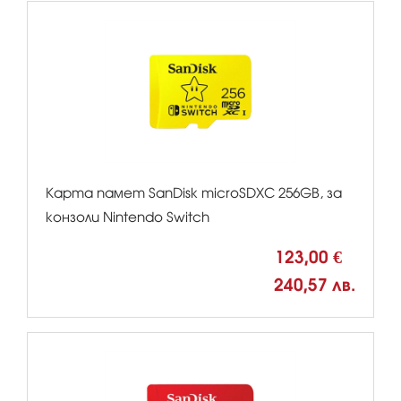
Карта памет SanDisk microSDXC 256GB, за
конзоли Nintendo Switch
123,00 €
240,57 лв.