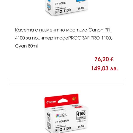
Касета с пигментно мастило Canon PFI-
4100 за принтер imagePROGRAF PRO-1100,
Cyan 80ml
76,20 €
149,03 лв.