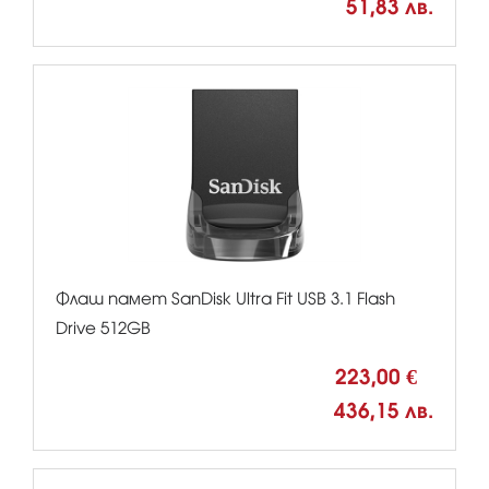
51,83 лв.
Флаш памет SanDisk Ultra Fit USB 3.1 Flash
Drive 512GB
223,00 €
436,15 лв.