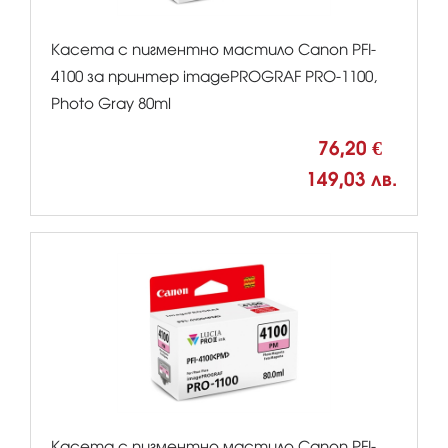
Касета с пигментно мастило Canon PFI-
4100 за принтер imagePROGRAF PRO-1100,
Photo Gray 80ml
76,20 €
149,03 лв.
Касета с пигментно мастило Canon PFI-