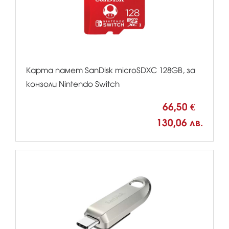
Карта памет SanDisk microSDXC 128GB, за
конзоли Nintendo Switch
66,50 €
130,06 лв.