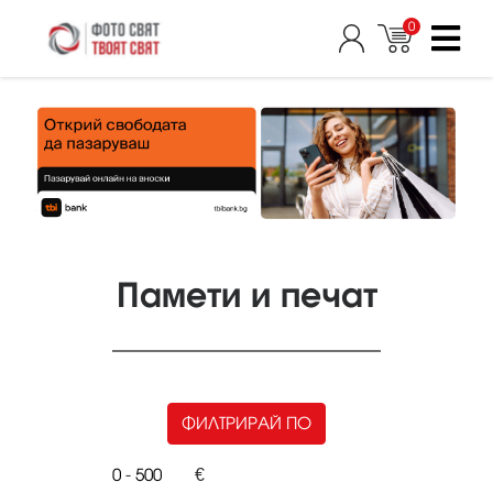
0
Памети и печат
ФИЛТРИРАЙ ПО
-
€