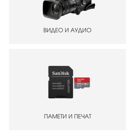
ВИДЕО И АУДИО
ПАМЕТИ И ПЕЧАТ