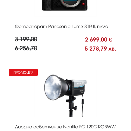
Фотоапарат Panasonic Lumix S1R II, тяло
3 199,00
2 699,00 €
6 256,70
5 278,79 лв.
ПРОМОЦИЯ
Диодно осветление Nanlite FC-120C RGBWW