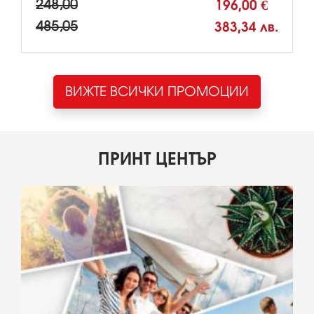
248,00
196,00 €
485,05
383,34 лв.
ВИЖТЕ ВСИЧКИ ПРОМОЦИИ
ПРИНТ ЦЕНТЪР