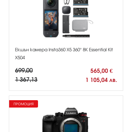
Екшън камера Insta360 X5 360° 8К Essential Kit
X504
699,00
565,00 €
1 367,13
1 105,04 лв.
ПРОМОЦИЯ