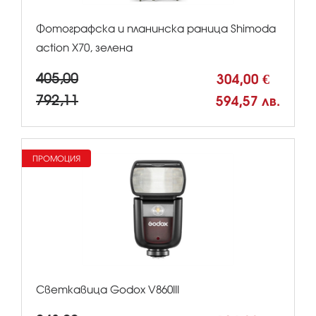
Фотографска и планинска раница Shimoda
action X70, зелена
405,00
304,00 €
792,11
594,57 лв.
ПРОМОЦИЯ
Светкавица Godox V860III