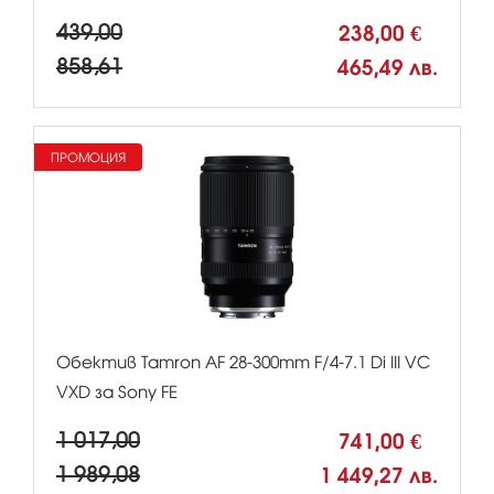
439,00
238,00 €
858,61
465,49 лв.
ПРОМОЦИЯ
Обектив Tamron AF 28-300mm F/4-7.1 Di III VC
VXD за Sony FE
1 017,00
741,00 €
1 989,08
1 449,27 лв.