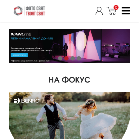
0
НА ФОКУС