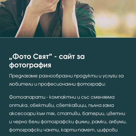
“Фото Свят” - сайт за
фотография
Предлагаме разнообразни продукти и услуги за
любители и професионални фотографи:
Фотоапарати - компактни и със сменяема
оптика, обективи, светкавици, пълна гама
аксесоари към тях, стативи, батерии, цветни
и черно бели фотографски филми, рамки, албуми,
фотографски чанти, карти-памет, цифрови