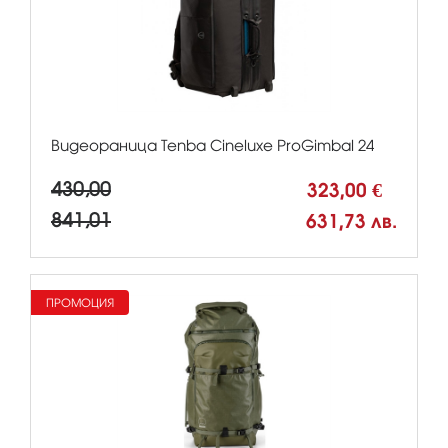
Видеораница Tenba Cineluxe ProGimbal 24
430,00
323,00 €
841,01
631,73 лв.
ПРОМОЦИЯ