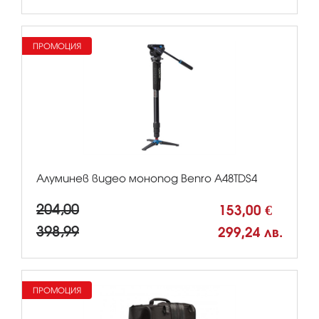
ПРОМОЦИЯ
Алуминев видео монопод Benro A48TDS4
204,00
153,00 €
398,99
299,24 лв.
ПРОМОЦИЯ