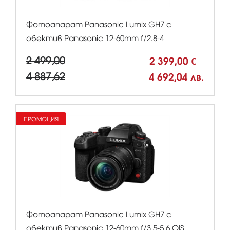
Фотоапарат Panasonic Lumix GH7 с
обектив Panasonic 12-60mm f/2.8-4
2 499,00
2 399,00 €
4 887,62
4 692,04 лв.
ПРОМОЦИЯ
Фотоапарат Panasonic Lumix GH7 с
обектив Panasonic 12-60mm f/3.5-5.6 OIS