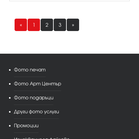
«
1
2
3
»
Фото печат
Фото Арт Център
Фото подаръци
Други фото услуги
Промоции