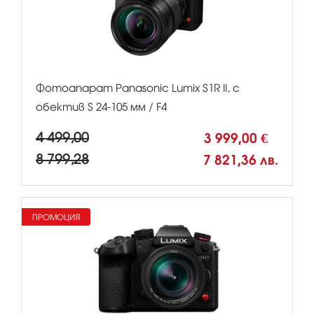
Фотоапарат Panasonic Lumix S1R II, с
обектив S 24-105 мм / F4
4 499,00
3 999,00 €
8 799,28
7 821,36 лв.
ПРОМОЦИЯ