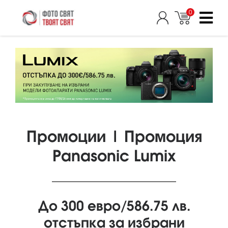
0
Промоции | Промоция
Panasonic Lumix
До 300 евро/586.75 лв.
отстъпка за избрани