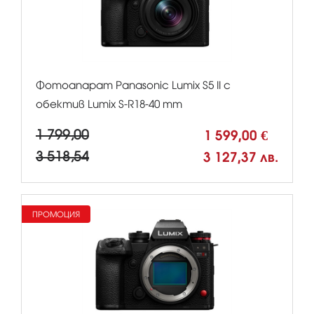
Фотоапарат Panasonic Lumix S5 II с
обектив Lumix S-R18-40 mm
1 799,00
1 599,00 €
3 518,54
3 127,37 лв.
ПРОМОЦИЯ