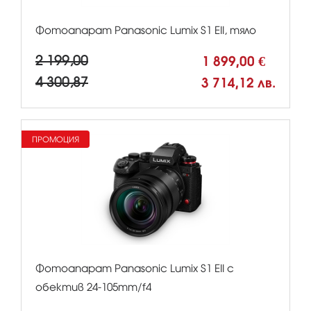
Фотоапарат Panasonic Lumix S1 EII, тяло
2 199,00
1 899,00 €
4 300,87
3 714,12 лв.
ПРОМОЦИЯ
Фотоапарат Panasonic Lumix S1 EII с
обектив 24-105mm/f4