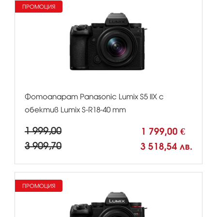
ПРОМОЦИЯ
Фотоапарат Panasonic Lumix S5 IIX с
обектив Lumix S-R18-40 mm
1 999,00
1 799,00 €
3 909,70
3 518,54 лв.
ПРОМОЦИЯ