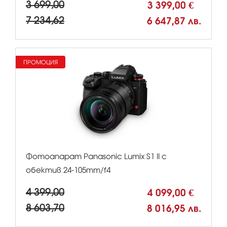
3 699,00
3 399,00 €
7 234,62
6 647,87 лв.
ПРОМОЦИЯ
Фотоапарат Panasonic Lumix S1 II с
обектив 24-105mm/f4
4 399,00
4 099,00 €
8 603,70
8 016,95 лв.