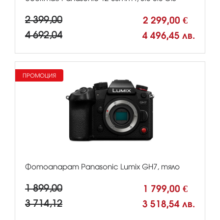
2 399,00
2 299,00 €
4 692,04
4 496,45 лв.
ПРОМОЦИЯ
Фотоапарат Panasonic Lumix GH7, тяло
1 899,00
1 799,00 €
3 714,12
3 518,54 лв.