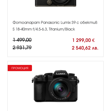
Фотоапарат Panasonic Lumix S9 с обектив
S 18-40mm f/4.5-6.3, Titanium/Black
1 499,00
1 299,00 €
2 931,79
2 540,62 лв.
ПРОМОЦИЯ