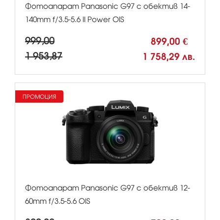
Фотоапарат Panasonic G97 с обектив 14-
140mm f/3.5-5.6 II Power OIS
999,00
899,00 €
1 953,87
1 758,29 лв.
ПРОМОЦИЯ
Фотоапарат Panasonic G97 с обектив 12-
60mm f/3.5-5.6 OIS