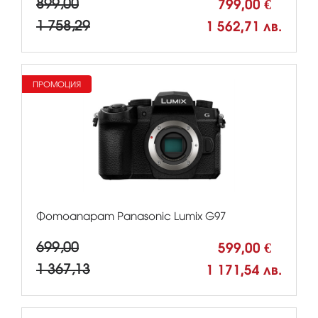
899,00
799,00 €
1 758,29
1 562,71 лв.
ПРОМОЦИЯ
Фотоапарат Panasonic Lumix G97
699,00
599,00 €
1 367,13
1 171,54 лв.