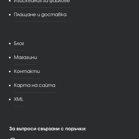
Изисквания за файлове
Плащане и доставка
Блог
Магазини
Контакти
Карта на сайта
XML
За въпроси свързани с поръчки: