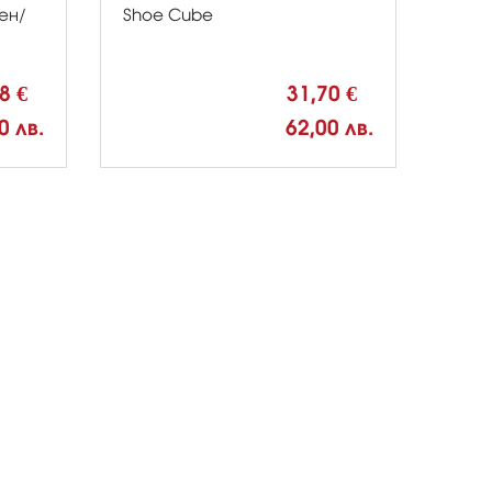
лен/
Shoe Cube
38 €
31,70 €
0 лв.
62,00 лв.