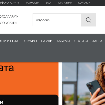
И ФОТО УСЛУГИ
ПРОМОЦИИ
БЛОГ
МАГАЗИНИ
КОНТАКТИ
ОТОАПАРАТИ,
ТО УСЛУГИ
ЕТИ И ПЕЧАТ
СТУДИО
РАМКИ
АЛБУМИ
СТАТИВИ
ЧАНТИ