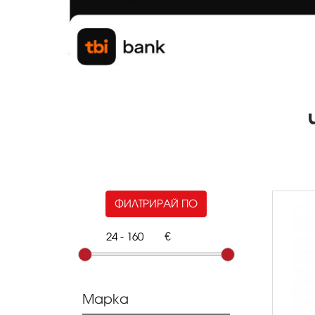
ФИЛТРИРАЙ ПО
-
€
Марка