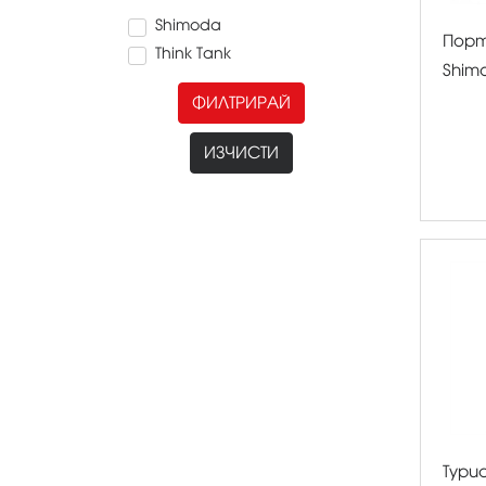
Shimoda
Порт
Think Tank
Shim
ФИЛТРИРАЙ
ИЗЧИСТИ
Тури