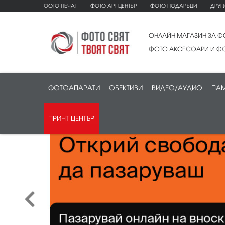
ФОТО ПЕЧАТ
ФОТО АРТ ЦЕНТЪР
ФОТО ПОДАРЪЦИ
ДРУГ
ОНЛАЙН МАГАЗИН ЗА Ф
ФОТО АКСЕСОАРИ И ФО
ФОТОАПАРАТИ
ОБЕКТИВИ
ВИДЕО/АУДИО
ПАМ
ПРИНТ ЦЕНТЪР