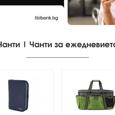
Чанти | Чанти за ежедневиет