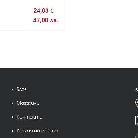
24,03 €
47,00 лв.
Блог
З
Магазини
Контакти
Карта на сайта