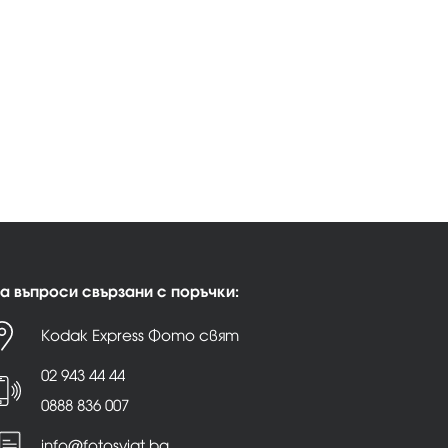
а въпроси свързани с поръчки:
Kodak Express Фото свят
02 943 44 44
0888 836 007
info@fotosviat.bg