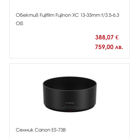
Обектив Fujifilm Fujinon XC 13-33mm f/3.5-6.3
OIS
388,07 €
759,00 лв.
Сенник Canon ES-73B