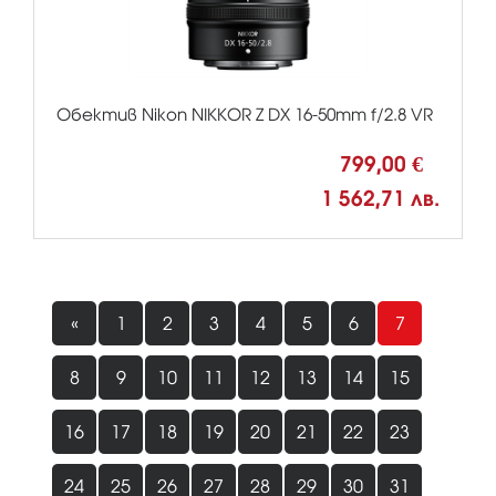
Обектив Nikon NIKKOR Z DX 16-50mm f/2.8 VR
799,00 €
1 562,71 лв.
«
1
2
3
4
5
6
7
8
9
10
11
12
13
14
15
16
17
18
19
20
21
22
23
24
25
26
27
28
29
30
31