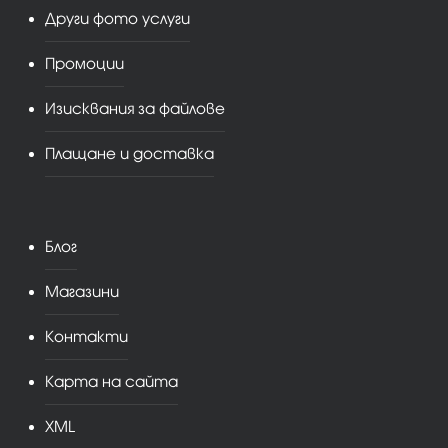
Други фото услуги
Промоции
Изисквания за файлове
Плащане и доставка
Блог
Магазини
Контакти
Карта на сайта
XML