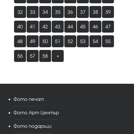
32
33
34
35
36
37
38
39
40
41
42
43
44
45
46
47
48
49
50
51
52
53
54
55
56
57
58
»
Фото печат
Фото Арт Център
Фото подаръци