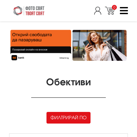
0
Обективи
ФИЛТРИРАЙ ПО