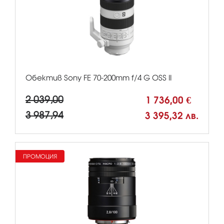
Обектив Sony FE 70-200mm f/4 G OSS II
2 039,00
1 736,00 €
3 987,94
3 395,32 лв.
ПРОМОЦИЯ