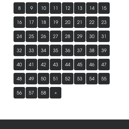
8
9
10
11
12
13
14
15
16
17
18
19
20
21
22
23
24
25
26
27
28
29
30
31
32
33
34
35
36
37
38
39
40
41
42
43
44
45
46
47
48
49
50
51
52
53
54
55
56
57
58
»