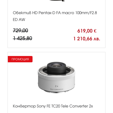
Обектив HD Pentax-D FA macro 100mm/F2.8
ED AW
729,00
619,00 €
1 425,80
1 210,66 лв.
ПРОМОЦИЯ
Конвертор Sony FE TC20 Tele Converter 2x