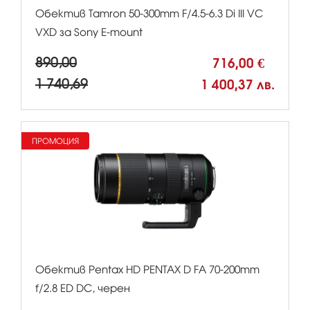
Обектив Tamron 50-300mm F/4.5-6.3 Di III VC
VXD за Sony E-mount
890,00
716,00 €
1 740,69
1 400,37 лв.
ПРОМОЦИЯ
Обектив Pentax HD PENTAX D FA 70-200mm
f/2.8 ED DC, черен