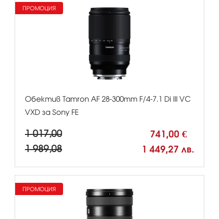
ПРОМОЦИЯ
Обектив Tamron AF 28-300mm F/4-7.1 Di III VC
VXD за Sony FE
1 017,00
741,00 €
1 989,08
1 449,27 лв.
ПРОМОЦИЯ