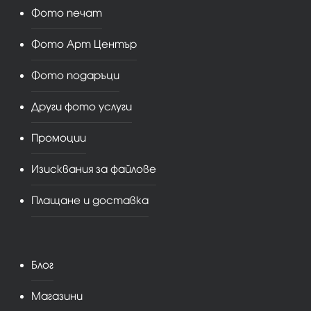
Фото печат
Фото Арт Център
Фото подаръци
Други фото услуги
Промоции
Изисквания за файлове
Плащане и доставка
Блог
Магазини