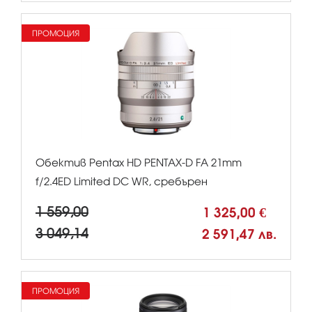
ПРОМОЦИЯ
Обектив Pentax HD PENTAX-D FA 21mm
f/2.4ED Limited DC WR, сребърен
1 559,00
1 325,00 €
3 049,14
2 591,47 лв.
ПРОМОЦИЯ