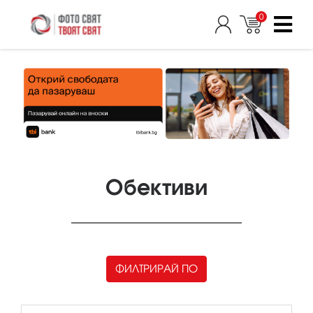
0
Обективи
ФИЛТРИРАЙ ПО