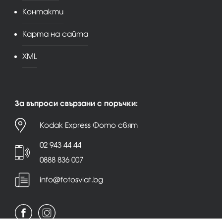
Контакти
Карта на сайта
XML
За въпроси свързани с поръчки:
Kodak Express Фото свят
02 943 44 44
0888 836 007
info@fotosviat.bg