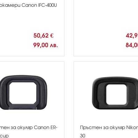
окамери Canon IFC-400U
50,62 €
42,
99,00 лв.
84,0
тен за окуляр Canon ER-
Пръстен за окуляр Nikon
ecup
30