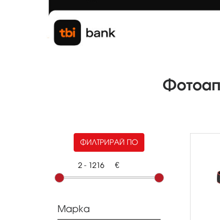
Фотоап
ФИЛТРИРАЙ ПО
-
€
Марка