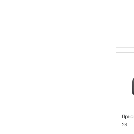
Пръс
28