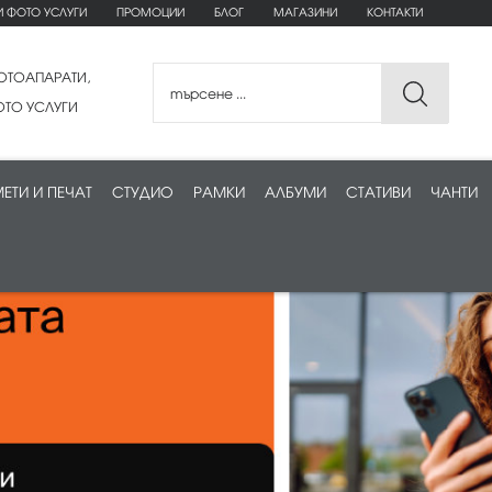
И ФОТО УСЛУГИ
ПРОМОЦИИ
БЛОГ
МАГАЗИНИ
КОНТАКТИ
ОТОАПАРАТИ,
ТО УСЛУГИ
ЕТИ И ПЕЧАТ
СТУДИО
РАМКИ
АЛБУМИ
СТАТИВИ
ЧАНТИ