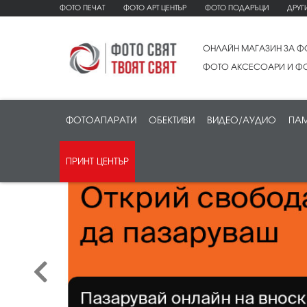
ФОТО ПЕЧАТ
ФОТО АРТ ЦЕНТЪР
ФОТО ПОДАРЪЦИ
ДРУГ
ОНЛАЙН МАГАЗИН ЗА Ф
ФОТО АКСЕСОАРИ И ФО
ФОТОАПАРАТИ
ОБЕКТИВИ
ВИДЕО/АУДИО
ПАМ
ПРИНТ ЦЕНТЪР