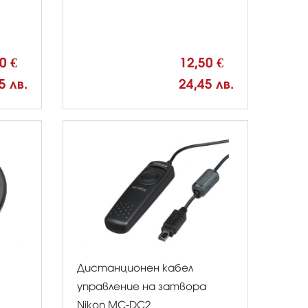
50 €
12,50 €
5 лв.
24,45 лв.
Дистанционен кабел
управление на затвора
Nikon MC-DC2