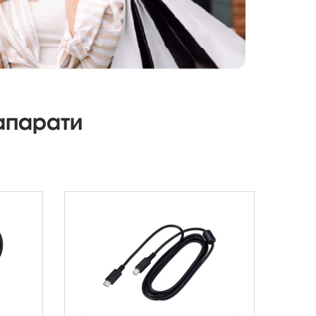
апарати