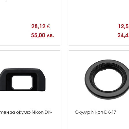
28,12 €
12,
55,00 лв.
24,4
тен за окуляр Nikon DK-
Окуляр Nikon DK-17