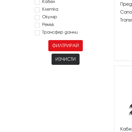
Кабел
Пред
Клетка
Canon
Окуляр
Trans
Ремък
Трансфер данни
ФИЛТРИРАЙ
ИЗЧИСТИ
Кабе