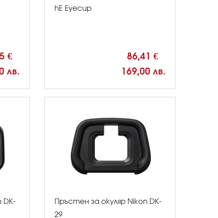
hE Eyecup
95 €
86,41 €
0 лв.
169,00 лв.
 DK-
Пръстен за окуляр Nikon DK-
29