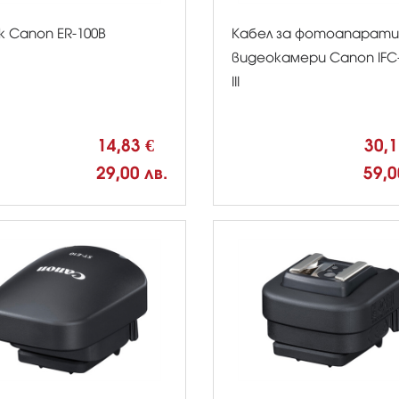
к Canon ER-100B
Кабел за фотоапарати
видеокамери Canon IFC
III
14,83 €
30,
29,00 лв.
59,0