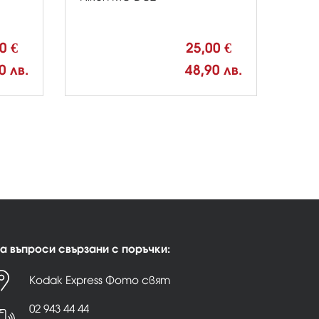
00 €
25,00 €
0 лв.
48,90 лв.
а въпроси свързани с поръчки:
Kodak Express Фото свят
02 943 44 44