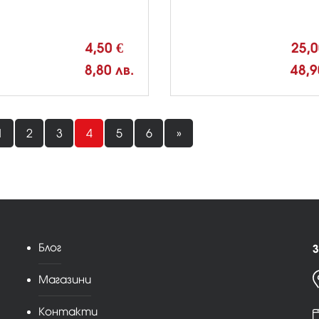
4,50 €
25,
8,80 лв.
48,9
1
2
3
4
5
6
»
Блог
З
Магазини
Контакти