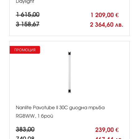
Daylight
1 615,00
1 209,00 €
3 158,67
2 364,60 лв.
ПРОМОЦИЯ
Nanlite Pavotube II 30C диодна тръба
RGBWW, 1 брой
383,00
239,00 €