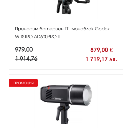
Преносим батериен TTL моноблок Godox
WITSTRO AD600PRO II
979,00
879,00 €
1 914,76
1 719,17 лв.
ПРОМОЦИЯ