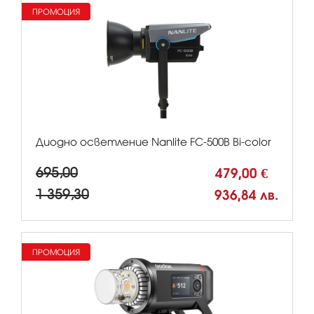
ПРОМОЦИЯ
Диодно осветление Nanlite FC-500B Bi-color
695,00
479,00 €
1 359,30
936,84 лв.
ПРОМОЦИЯ