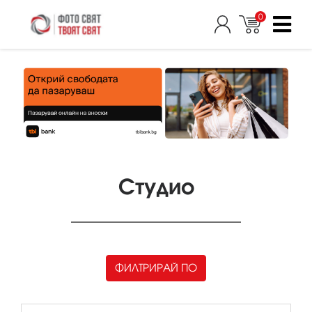
0
Студио
ФИЛТРИРАЙ ПО