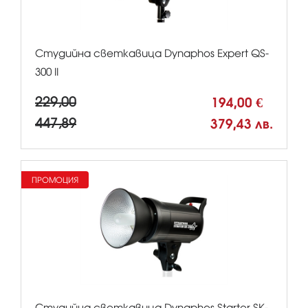
Студийна светкавица Dynaphos Expert QS-
300 II
229,00
194,00 €
447,89
379,43 лв.
ПРОМОЦИЯ
Студийна светкавица Dynaphos Starter SK-