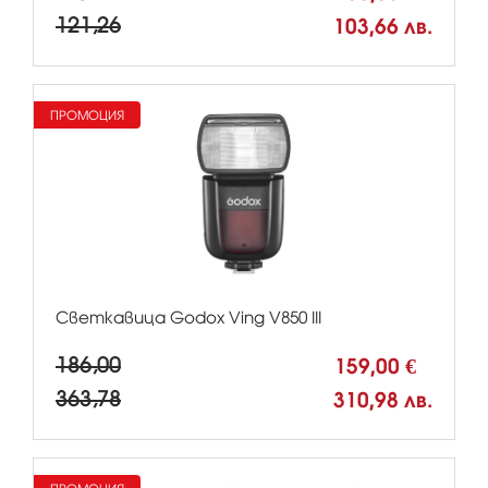
121,26
103,66 лв.
ПРОМОЦИЯ
Светкавица Godox Ving V850 III
186,00
159,00 €
363,78
310,98 лв.