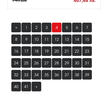
749,08
467,44 лв.
«
1
2
3
4
5
6
7
8
9
10
11
12
13
14
15
16
17
18
19
20
21
22
23
24
25
26
27
28
29
30
31
32
33
34
35
36
37
38
39
40
41
»