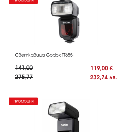
ПРОМОЦИЯ
Светкавица Godox TT685II
141,00
119,00 €
275,77
232,74 лв.
ПРОМОЦИЯ