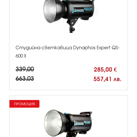
Студийна светкавица Dynaphos Expert QS-
600 II
339,00
285,00 €
663,03
557,41 лв.
ПРОМОЦИЯ