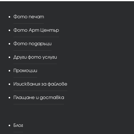
Фото печат
Фото Арт Център
Фото подаръци
Други фото услуги
Промоции
Изисквания за файлове
Плащане и доставка
Блог