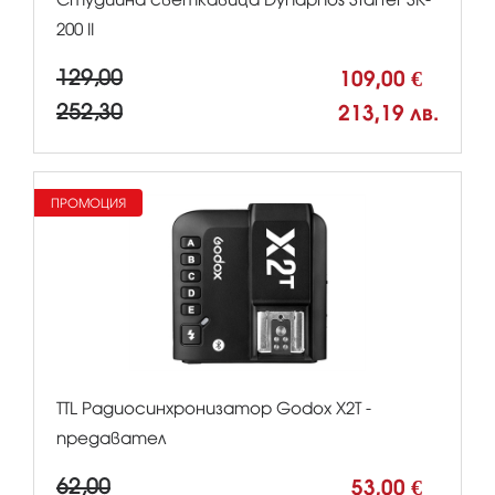
200 II
129,00
109,00 €
252,30
213,19 лв.
ПРОМОЦИЯ
TTL Радиосинхронизатор Godox X2T -
предавател
62,00
53,00 €