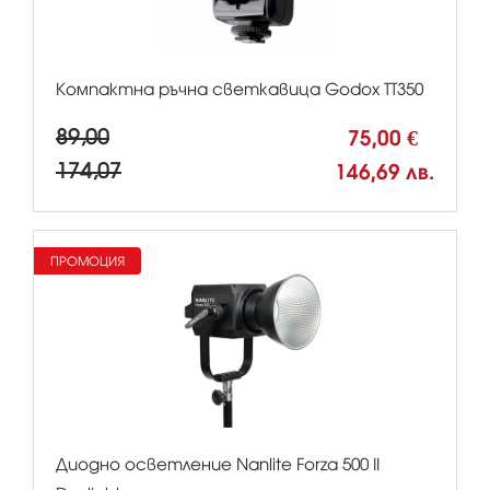
Компактна ръчна светкавица Godox TT350
89,00
75,00 €
174,07
146,69 лв.
ПРОМОЦИЯ
Диодно осветление Nanlite Forza 500 II