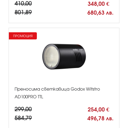
410,00
348,00 €
801,89
680,63 лв.
ПРОМОЦИЯ
Преносима светкавица Godox Witstro
AD100PRO TTL
299,00
254,00 €
584,79
496,78 лв.