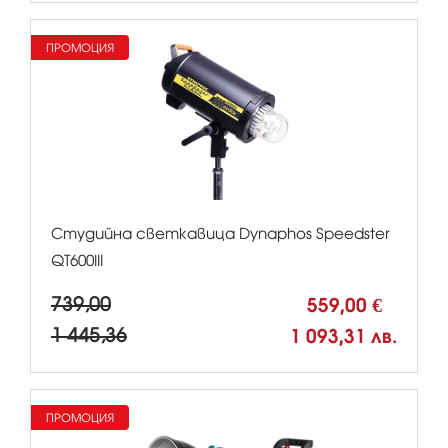
ПРОМОЦИЯ
Студийна светкавица Dynaphos Speedster
QT600III
739,00
559,00 €
1 445,36
1 093,31 лв.
ПРОМОЦИЯ