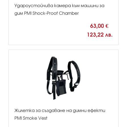
Удароустойчива камера към машини за
дим PMI Shock-Proof Chamber
63,00 €
123,22 лв.
Жилетка за създаване на димни ефекти
PMI Smoke Vest