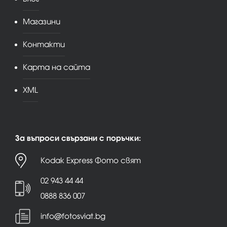
Магазини
Контакти
Карта на сайта
XML
За въпроси свързани с поръчки:
Kodak Express Фото свят
02 943 44 44
0888 836 007
info@fotosviat.bg