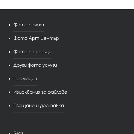
Фото печат
Фото Арт Център
Фото подаръци
Други фото услуги
Промоции
Изисквания за файлове
Плащане и доставка
Блог