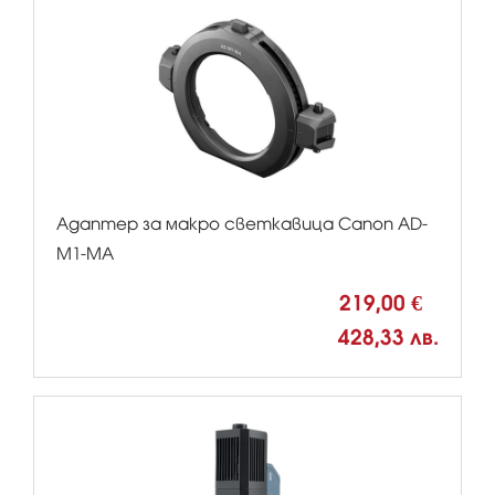
Адаптер за макро светкавица Canon AD-
M1-MA
219,00 €
428,33 лв.