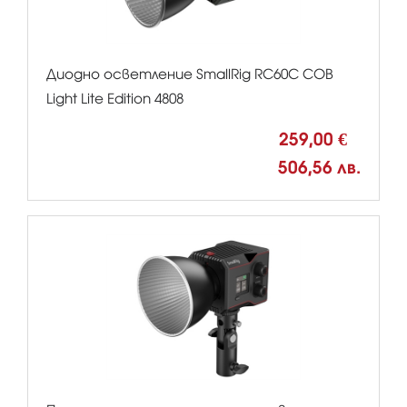
Диодно осветление SmallRig RC60C COB
Light Lite Edition 4808
259,00 €
506,56 лв.