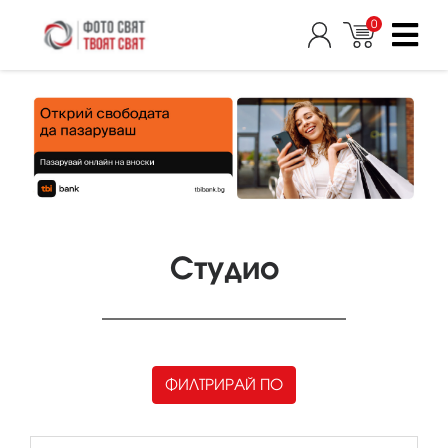
0
Студио
ФИЛТРИРАЙ ПО