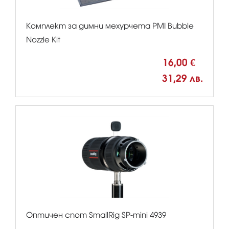
Комплект за димни мехурчета PMI Bubble
Nozzle Kit
16,00 €
31,29 лв.
Оптичен спот SmallRig SP-mini 4939