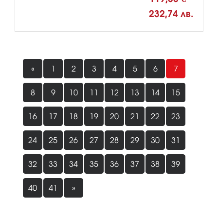
232,74 лв.
«
1
2
3
4
5
6
7
8
9
10
11
12
13
14
15
16
17
18
19
20
21
22
23
24
25
26
27
28
29
30
31
32
33
34
35
36
37
38
39
40
41
»