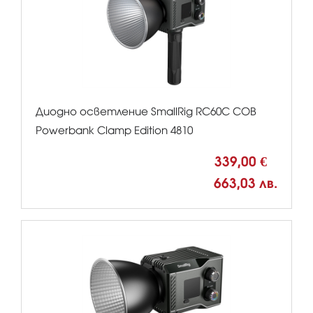
Диодно осветление SmallRig RC60C COB
Powerbank Clamp Edition 4810
339,00 €
663,03 лв.