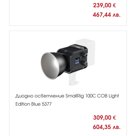
239,00 €
467,44 лв.
Диодно осветление SmallRig 100C COB Light
Edition Blue 5377
309,00 €
604,35 лв.