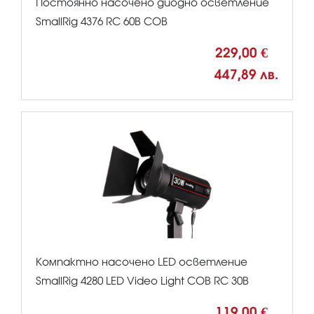
Постоянно насочено диодно осветление
SmallRig 4376 RC 60B COB
229,00 €
447,89 лв.
Компактно насочено LED осветление
SmallRig 4280 LED Video Light COB RC 30B
119,00 €