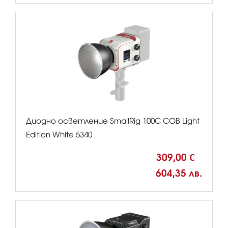
Диодно осветление SmallRig 100C COB Light
Edition White 5340
309,00 €
604,35 лв.