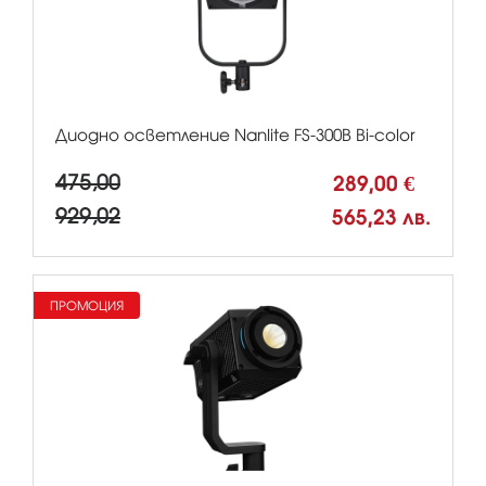
Диодно осветление Nanlite FS-300B Bi-color
475,00
289,00 €
929,02
565,23 лв.
ПРОМОЦИЯ