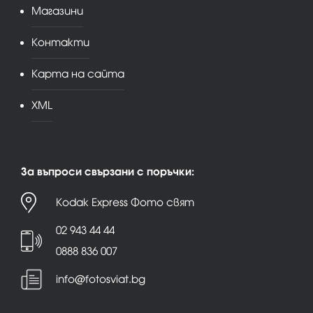
Магазини
Контакти
Карта на сайта
XML
За въпроси свързани с поръчки:
Kodak Express Фото свят
02 943 44 44
0888 836 007
info@fotosviat.bg