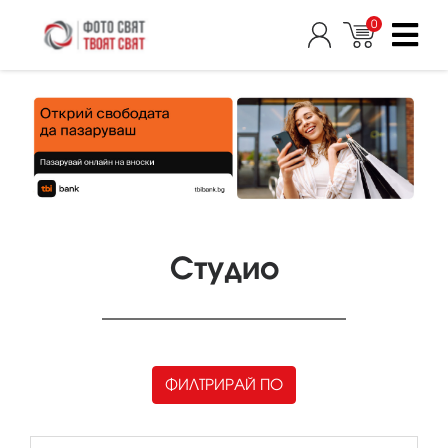
0
Студио
ФИЛТРИРАЙ ПО