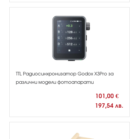
TTL Радиосинхронизатор Godox X3Pro за
различни модели фотоапарати
101,00 €
197,54 лв.