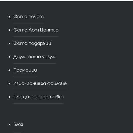
Фото печат
Фото Арт Център
Фото подаръци
Други фото услуги
Промоции
Изисквания за файлове
Плащане и доставка
Блог