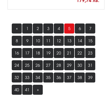
179,74 лв.
«
1
2
3
4
5
6
7
8
9
10
11
12
13
14
15
16
17
18
19
20
21
22
23
24
25
26
27
28
29
30
31
32
33
34
35
36
37
38
39
40
41
»