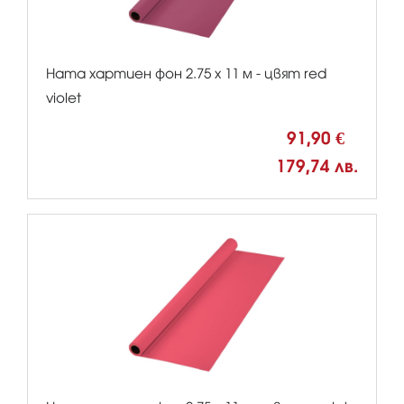
Hama хартиен фон 2.75 x 11 м - цвят red
violet
91,90 €
179,74 лв.