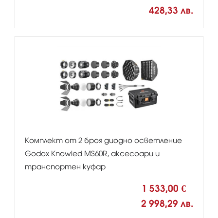
428,33 лв.
Комплект от 2 броя диодно осветление
Godox Knowled MS60R, аксесоари и
транспортен куфар
1 533,00 €
2 998,29 лв.