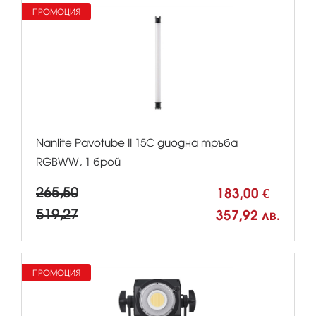
ПРОМОЦИЯ
Nanlite Pavotube II 15C диодна тръба
RGBWW, 1 брой
265,50
183,00 €
519,27
357,92 лв.
ПРОМОЦИЯ