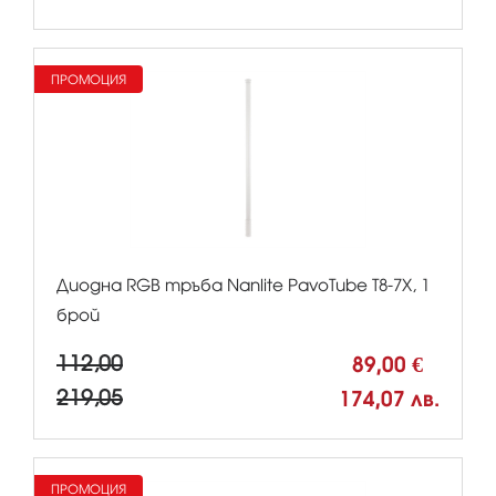
ПРОМОЦИЯ
Диодна RGB тръба Nanlite PavoTube T8-7X, 1
брой
112,00
89,00 €
219,05
174,07 лв.
ПРОМОЦИЯ