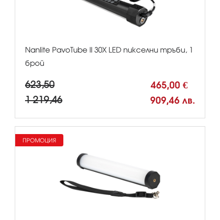
Nanlite PavoTube II 30X LED пикселни тръби, 1
брой
623,50
465,00 €
1 219,46
909,46 лв.
ПРОМОЦИЯ