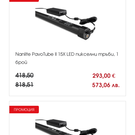
Nanlite PavoTube II 15X LED пикселни тръби, 1
брой
418,50
293,00 €
818,51
573,06 лв.
ПРОМОЦИЯ