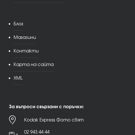
Блог
Магазини
Контакти
Карта на сайта
XML
За въпроси свързани с поръчки:
Kodak Express Фото свят
02 943 44 44