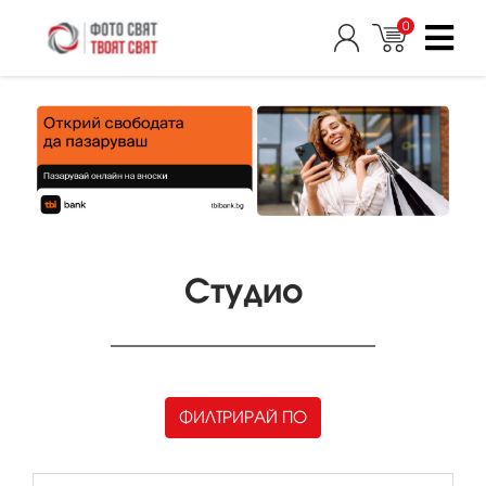
0
Студио
ФИЛТРИРАЙ ПО