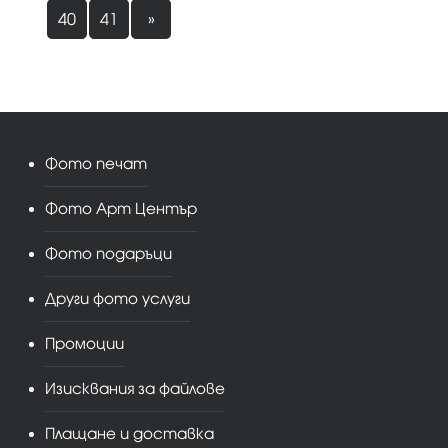
40
41
»
Фото печат
Фото Арт Център
Фото подаръци
Други фото услуги
Промоции
Изисквания за файлове
Плащане и доставка