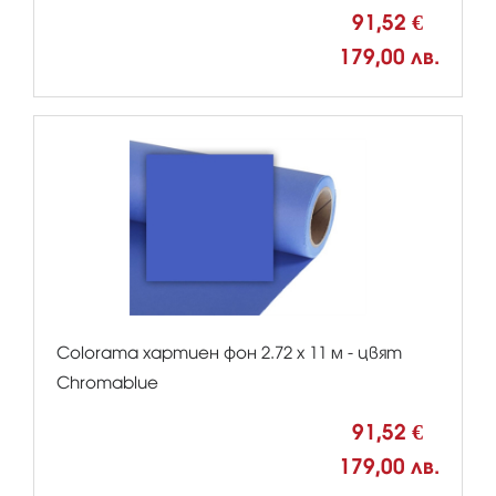
91,52 €
179,00 лв.
Colorama хартиен фон 2.72 x 11 м - цвят
Chromablue
91,52 €
179,00 лв.