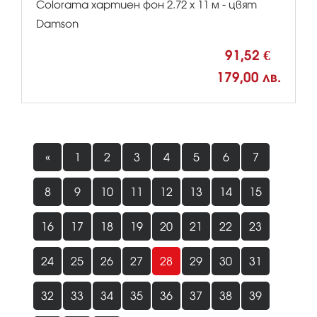
Colorama хартиен фон 2.72 x 11 м - цвят
Damson
91,52 €
179,00 лв.
«
1
2
3
4
5
6
7
8
9
10
11
12
13
14
15
16
17
18
19
20
21
22
23
24
25
26
27
28
29
30
31
32
33
34
35
36
37
38
39