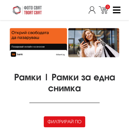
0
Рамки | Рамки за една
снимка
ФИЛТРИРАЙ ПО