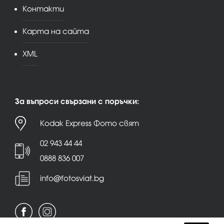
Контакти
Карта на сайта
XML
За въпроси свързани с поръчки:
Kodak Express Фото свят
02 943 44 44
0888 836 007
info@fotosviat.bg