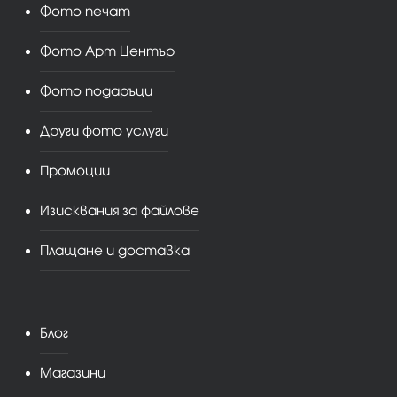
Фото печат
Фото Арт Център
Фото подаръци
Други фото услуги
Промоции
Изисквания за файлове
Плащане и доставка
Блог
Магазини