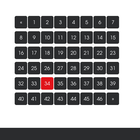
«
1
2
3
4
5
6
7
8
9
10
11
12
13
14
15
16
17
18
19
20
21
22
23
24
25
26
27
28
29
30
31
32
33
34
35
36
37
38
39
40
41
42
43
44
45
46
»