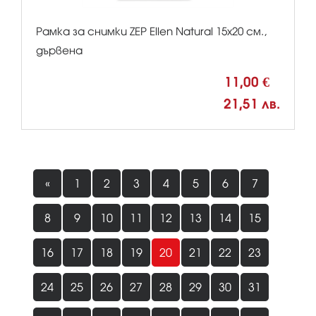
Рамка за снимки ZEP Ellen Natural 15x20 см.,
дървена
11,00 €
21,51 лв.
«
1
2
3
4
5
6
7
8
9
10
11
12
13
14
15
16
17
18
19
20
21
22
23
24
25
26
27
28
29
30
31