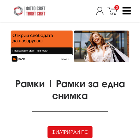
0
Рамки | Рамки за една
снимка
ФИЛТРИРАЙ ПО