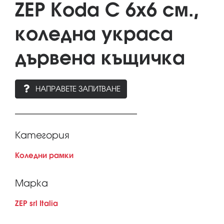
ZEP Koda C 6x6 см.,
коледна украса
дървена къщичка
НАПРАВЕТЕ ЗАПИТВАНЕ
Категория
Коледни рамки
Марка
ZEP srl Italia