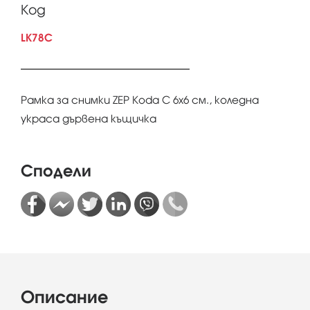
Код
LK78C
Рамка за снимки ZEP Koda C 6x6 см., коледна
украса дървена къщичка
Сподели
Описание