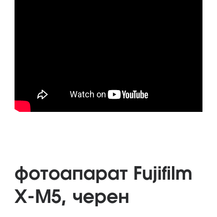
фотоапарат Fujifilm
X-M5, черен