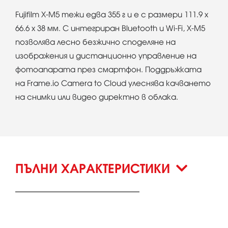
Fujifilm X-M5 тежи едва 355 г и е с размери 111.9 x
66.6 x 38 мм. С интегриран Bluetooth и Wi-Fi, X-M5
позволява лесно безжично споделяне на
изображения и дистанционно управление на
фотоапарата през смартфон. Поддръжката
на Frame.io Camera to Cloud улеснява качването
на снимки или видео директно в облака.
ПЪЛНИ ХАРАКТЕРИСТИКИ