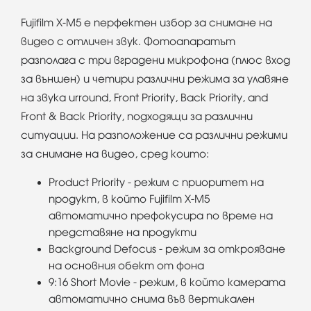
Fujifilm X-M5 е перфектен избор за снимане на
видео с отличен звук. Фотоапаратът
разполага с три вградени микрофона (плюс вход
за външен) и четири различни режима за улавяне
на звука urround, Front Priority, Back Priority, and
Front & Back Priority, подходящи за различни
ситуации. На разположение са различни режими
за снимане на видео, сред които:
Product Priority - режим с приоритет на
продукт, в който Fujifilm X-M5
автоматично префокусира по време на
представяне на продукти
Background Defocus - режим за открояване
на основния обект от фона
9:16 Short Movie - режим, в който камерата
автоматично снима във вертикален