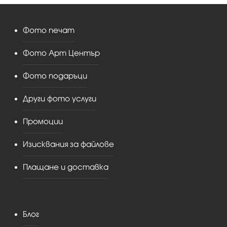
Фото печат
Фото Арт Център
Фото подаръци
Други фото услуги
Промоции
Изисквания за файлове
Плащане и доставка
Блог