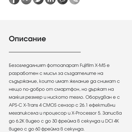
Описание
Безогледалният фотоапарат Fujifilm X-M5 е
разработен с мисъл за създателите на
съдържание, които имат желание да снимат с
нещо по-добро от смартфон, но държат на
малкия резмер и ниското тегло. Oборудван е с
APS-C X-Trans 4 CMOS сензор с 26.1 ефективни
мегапиксела и процесор и X-Processor 5. Записва
до 6.2K видео с до 30 фрейма в секунда и DCI 4K
видео с до 60 фрейма в секунда.