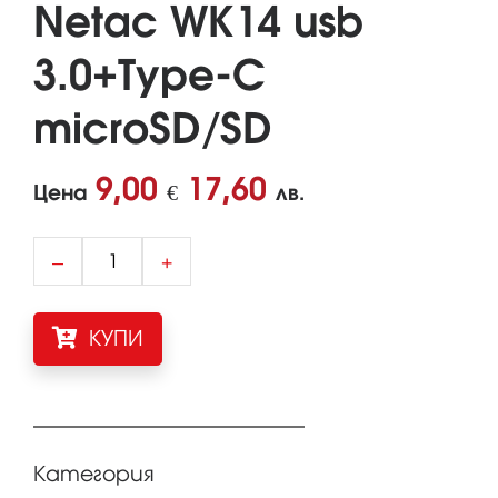
Netac WK14 usb
3.0+Type-C
microSD/SD
9,00
17,60
Цена
€
лв.
–
+
КУПИ
Категория