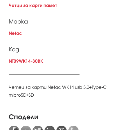
Четци за карти памет
Марка
Netac
Код
NT09WK14-30BK
Четец за карти Netac WK14 usb 3.0+Type-C
microSD/SD
Сподели