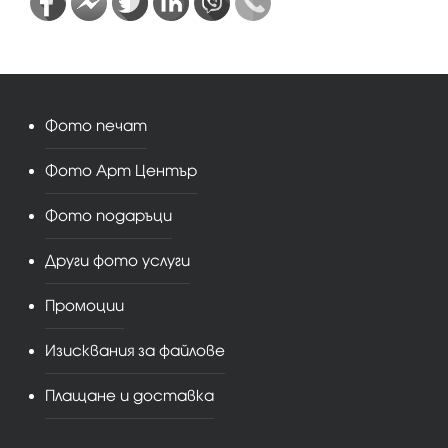
Фото печат
Фото Арт Център
Фото подаръци
Други фото услуги
Промоции
Изисквания за файлове
Плащане и доставка