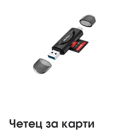
Четец за карти