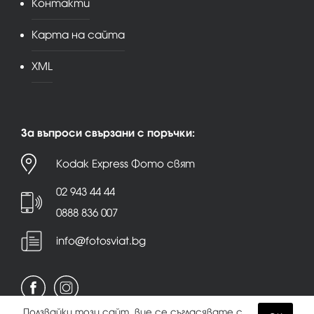
Контакти
Карта на сайта
XML
За въпроси свързани с поръчки:
Kodak Express Фото свят
02 943 44 44
0888 836 007
info@fotosviat.bg
Ползвайки този сайт, вие се съгласявате с