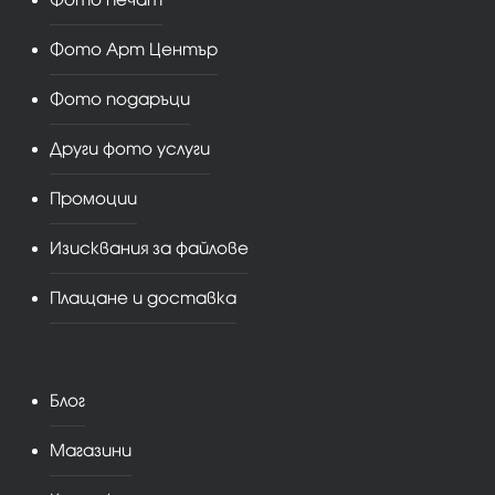
Фото Арт Център
Фото подаръци
Други фото услуги
Промоции
Изисквания за файлове
Плащане и доставка
Блог
Магазини