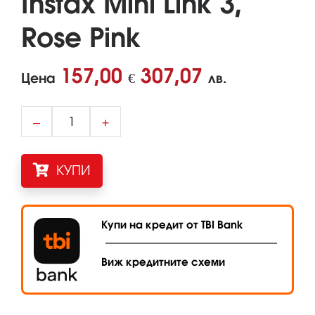
Instax Mini Link 3,
Rose Pink
157,00
307,07
Цена
€
лв.
–
+
КУПИ
Купи на кредит от TBI Bank
Виж кредитните схеми