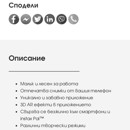
Сподели
Описание
Малък и лесен за работа
Отпечатва снимки от вашия телефон
Уникално и забавно приложение
3D AR ефекти в приложението
Свързва се безжично към смартфони и
instax Pal™
Различни творчески режими