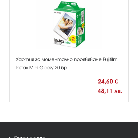
Хартия за моментално проявяване Fujifilm
Instax Mini Glossy 20 бр
24,60 €
48,11 лв.
Фото печат