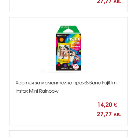
27,77 лв.
Хартия за моментално проявяване Fujifilm
Instax Mini Rainbow
14,20 €
27,77 лв.