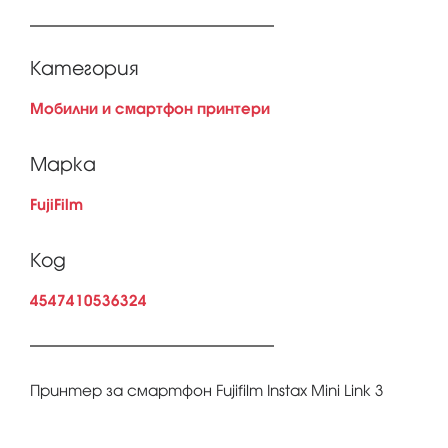
Категория
Мобилни и смартфон принтери
Марка
FujiFilm
Код
4547410536324
Принтер за смартфон Fujifilm Instax Mini Link 3