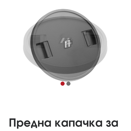
Предна капачка за