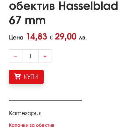
обектив Hasselblad
67 mm
14,83
29,00
Цена
€
лв.
–
+
КУПИ
Категория
Капачки за обектив