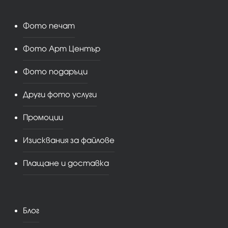
Фото печат
Фото Арт Център
Фото подаръци
Други фото услуги
Промоции
Изисквания за файлове
Плащане и доставка
Блог