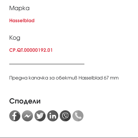
Марка
Hasselblad
Код
CP.QT.00000192.01
Предна капачка за обектив Hasselblad 67 mm
Сподели