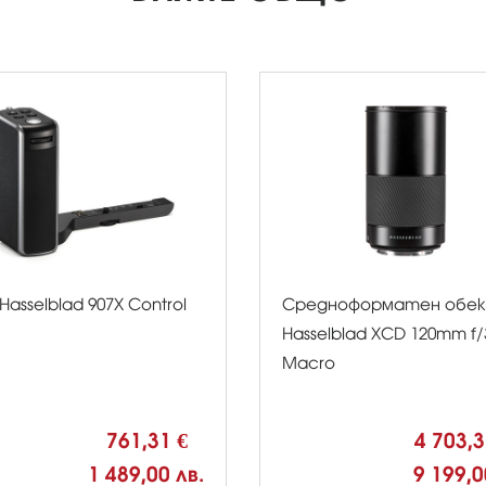
Hasselblad 907X Control
Средноформатен обе
Hasselblad XCD 120mm f/
Macro
761,31 €
4 703,
1 489,00 лв.
9 199,0