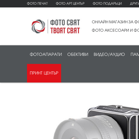
ФОТО ПЕЧАТ
ФОТО АРТ ЦЕНТЪР
ФОТО ПОДАРЪЦИ
ДРУГ
ОНЛАЙН МАГАЗИН ЗА Ф
ФОТО АКСЕСОАРИ И ФО
ФОТОАПАРАТИ
ОБЕКТИВИ
ВИДЕО/АУДИО
ПАМ
ПРИНТ ЦЕНТЪР