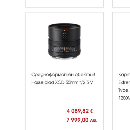
Средноформатен обектив
Карт
Hasselblad XCD 55mm f/2.5 V
Extr
Type 
1200
4 089,82 €
7 999,00 лв.