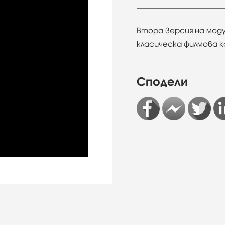
Втора версия на мод
класическа филмова 
Сподели