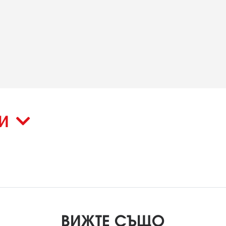
КИ
ВИЖТЕ СЪЩО