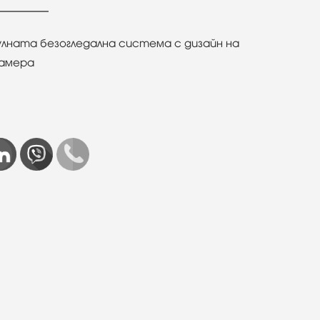
улната безогледална система с дизайн на
камера