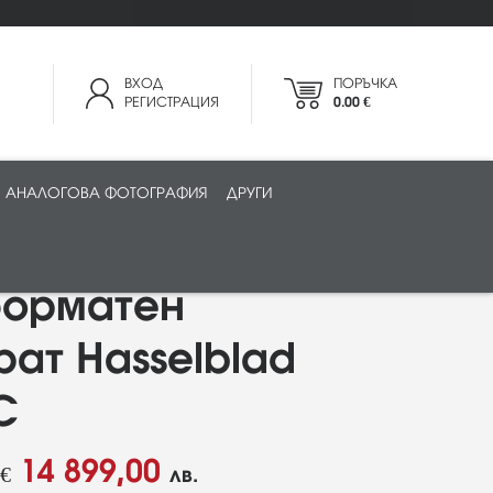
ВХОД
ПОРЪЧКА
РЕГИСТРАЦИЯ
0.00 €
АНАЛОГОВА ФОТОГРАФИЯ
ДРУГИ
орматен
ат Hasselblad
C
14 899,00
€
лв.