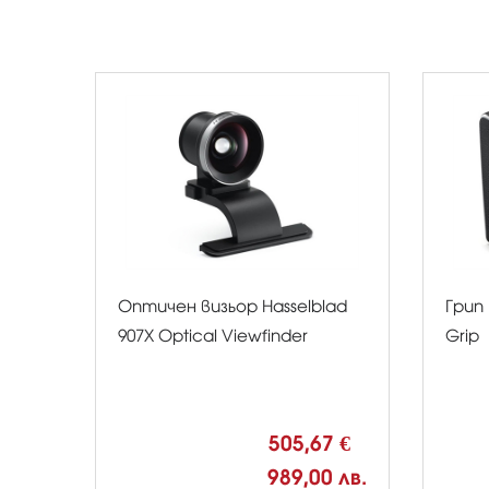
Оптичен визьор Hasselblad
Грип 
907X Optical Viewfinder
Grip
505,67 €
989,00 лв.