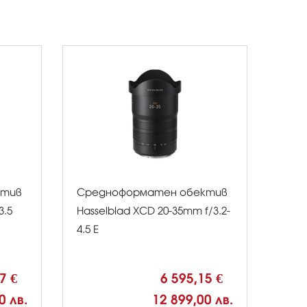
ктив
Средноформатен обектив
3.5
Hasselblad XCD 20-35mm f/3.2-
4.5 E
37 €
6 595,15 €
0 лв.
12 899,00 лв.