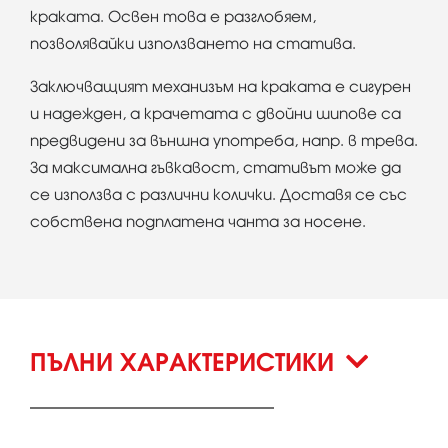
краката. Освен това е разглобяем,
позволявайки използването на статива.
Заключващият механизъм на краката е сигурен
и надежден, а крачетата с двойни шипове са
предвидени за външна употреба, напр. в трева.
За максимална гъвкавост, стативът може да
се използва с различни колички. Доставя се със
собствена подплатена чанта за носене.
ПЪЛНИ ХАРАКТЕРИСТИКИ