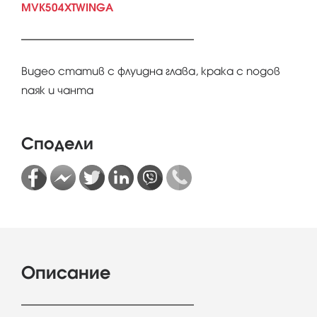
MVK504XTWINGA
Видео статив с флуидна глава, крака с подов
паяк и чанта
Сподели
Описание