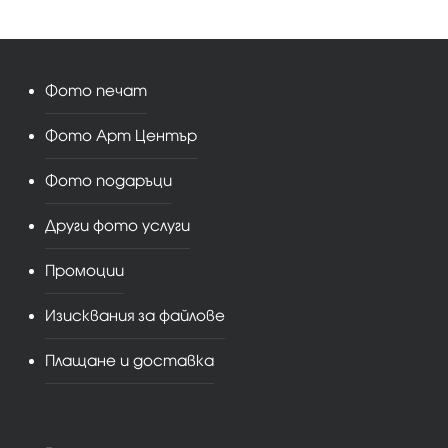
Фото печат
Фото Арт Център
Фото подаръци
Други фото услуги
Промоции
Изисквания за файлове
Плащане и доставка