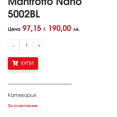
Manfrotto Nano
5002BL
97,15
190,00
Цена
€
лв.
–
+
КУПИ
Категория
За осветление