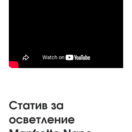
Статив за
осветление