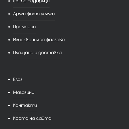
Фото подаръци
Други фото услуги
Промоции
Изисквания за файлове
Плащане и доставка
Блог
Магазини
Контакти
Карта на сайта