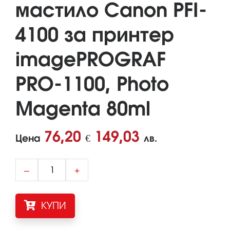
мастило Canon PFI-
4100 за принтер
imagePROGRAF
PRO-1100, Photo
Magenta 80ml
76,20
149,03
Цена
€
лв.
–
+
КУПИ