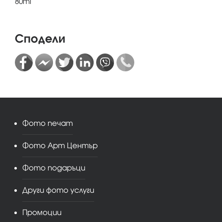
80ml
Сподели
Фото печат
Фото Арт Център
Фото подаръци
Други фото услуги
Промоции