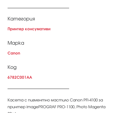
Категория
Принтер консумативи
Марка
Canon
Код
6782C001AA
Касета с пигментно мастило Canon PFI-4100 за
принтер imagePROGRAF PRO-1100, Photo Magenta