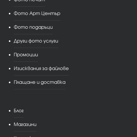
Фото Арт Център
Фото подаръци
Други фото услуги
Промоции
Изисквания за файлове
Плащане и доставка
Блог
Магазини