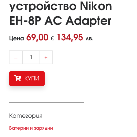
устройство Nikon
EH-8P AC Adapter
69,00
134,95
Цена
€
лв.
–
+
КУПИ
Категория
Батерии и зарядни