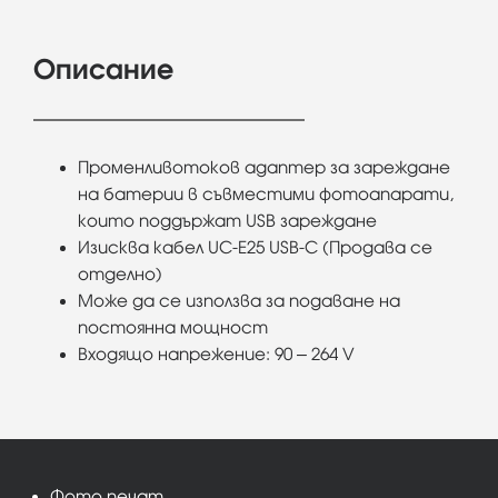
Описание
Променливотоков адаптер за зареждане
на батерии в съвместими фотоапарати,
които поддържат USB зареждане
Изисква кабел UC-E25 USB-C (Продава се
отделно)
Може да се използва за подаване на
постоянна мощност
Входящо напрежение: 90 – 264 V
Фото печат