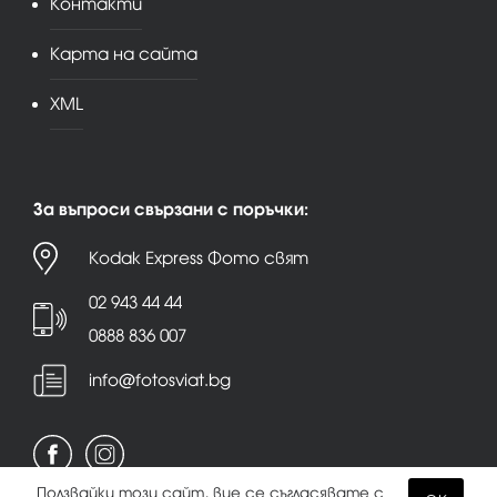
Контакти
Карта на сайта
XML
За въпроси свързани с поръчки:
Kodak Express Фото свят
02 943 44 44
0888 836 007
info@fotosviat.bg
Ползвайки този сайт, вие се съгласявате с