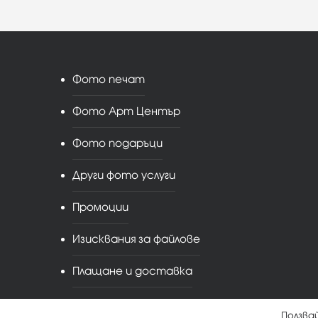
Фото печат
Фото Арт Център
Фото подаръци
Други фото услуги
Промоции
Изисквания за файлове
Плащане и доставка
Ползва