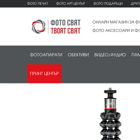
ФОТО ПЕЧАТ
ФОТО АРТ ЦЕНТЪР
ФОТО ПОДАРЪЦИ
ДРУГ
ОНЛАЙН МАГАЗИН ЗА Ф
ФОТО АКСЕСОАРИ И ФО
ФОТОАПАРАТИ
ОБЕКТИВИ
ВИДЕО/АУДИО
ПАМ
ПРИНТ ЦЕНТЪР