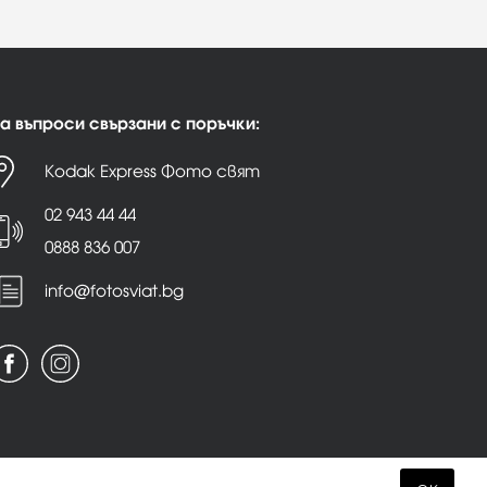
а въпроси свързани с поръчки:
Kodak Express Фото свят
02 943 44 44
0888 836 007
info@fotosviat.bg