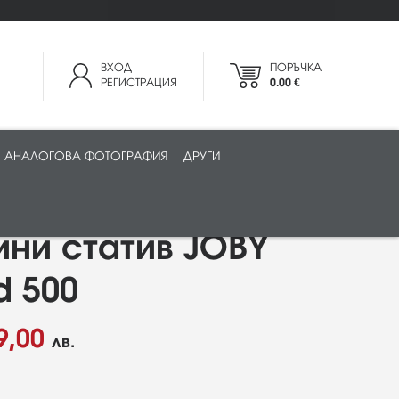
ВХОД
ПОРЪЧКА
РЕГИСТРАЦИЯ
0.00 €
АНАЛОГОВА ФОТОГРАФИЯ
ДРУГИ
ини статив JOBY
d 500
9,00
лв.