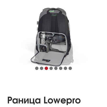
Раница Lowepro