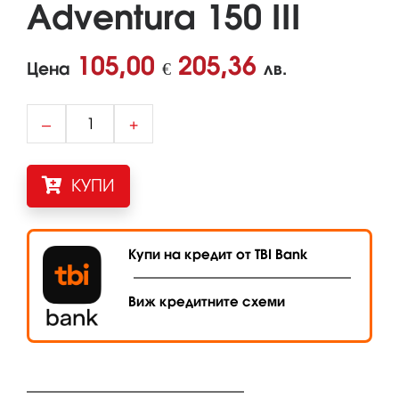
Adventura 150 III
105,00
205,36
Цена
€
лв.
–
+
КУПИ
Купи на кредит от TBI Bank
Виж кредитните схеми