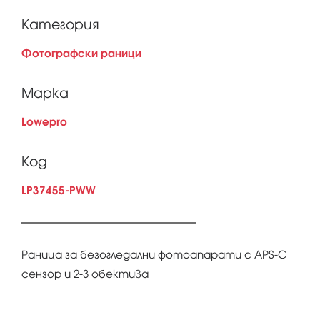
Категория
Фотографски раници
Марка
Lowepro
Код
LP37455-PWW
Раница за безогледални фотоапарати с APS-C
сензор и 2-3 обектива