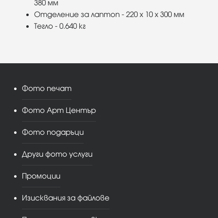
380 мм
Отделение за лаптоп - 220 x 10 x 300 мм
Тегло - 0.640 кг
Фото печат
Фото Арт Център
Фото подаръци
Други фото услуги
Промоции
Изисквания за файлове