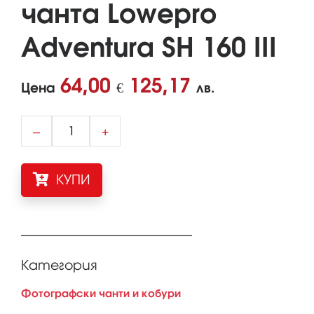
чанта Lowepro
Adventura SH 160 III
64,00
125,17
Цена
€
лв.
–
+
КУПИ
Категория
Фотографски чанти и кобури