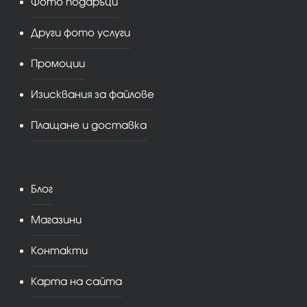
Фото подаръци
Други фото услуги
Промоции
Изисквания за файлове
Плащане и доставка
Блог
Магазини
Контакти
Карта на сайта