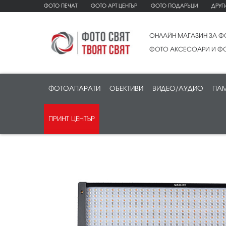
ФОТО ПЕЧАТ
ФОТО АРТ ЦЕНТЪР
ФОТО ПОДАРЪЦИ
ДРУГ
ОНЛАЙН МАГАЗИН ЗА Ф
ФОТО АКСЕСОАРИ И ФО
ФОТОАПАРАТИ
ОБЕКТИВИ
ВИДЕО/АУДИО
ПАМ
ПРИНТ ЦЕНТЪР