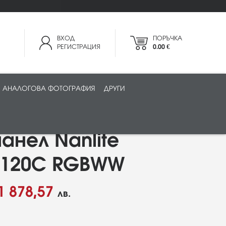
ВХОД
ПОРЪЧКА
РЕГИСТРАЦИЯ
0.00 €
АНАЛОГОВА ФОТОГРАФИЯ
ДРУГИ
анел Nanlite
m 120C RGBWW
1 878,57
лв.