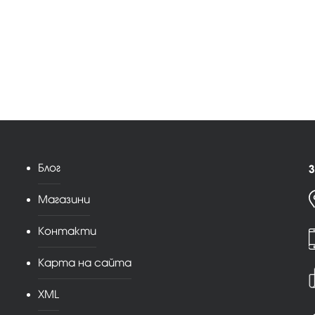
Блог
З
Магазини
Контакти
Карта на сайта
XML