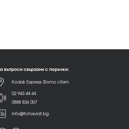
а въпроси свързани с поръчки:
Kodak Express Фото свят
02 943 44 44
0888 836 007
info@fotosviat.bg