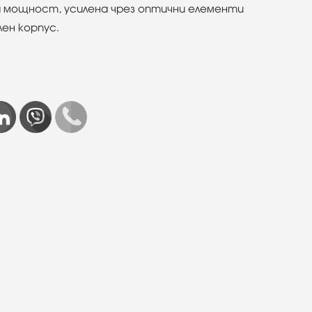
а мощност, усилена чрез оптични елементи
лен корпус.