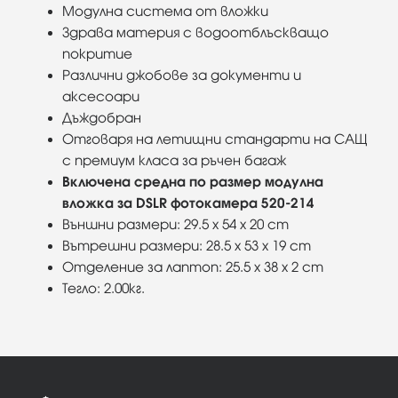
Модулна система от вложки
Здрава материя с водоотблъскващо
покритие
Различни джобове за документи и
аксесоари
Дъждобран
Отговаря на летищни стандарти на САЩ
с премиум класа за ръчен багаж
Включена средна по размер модулна
вложка за DSLR фотокамера 520-214
Външни размери: 29.5 x 54 x 20 cm
Вътрешни размери: 28.5 x 53 x 19 cm
Отделение за лаптоп: 25.5 x 38 x 2 cm
Тегло: 2.00кг.