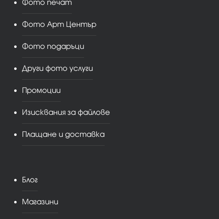
Фото печат
Фото Арт Център
Фото подаръци
Други фото услуги
Промоции
Изисквания за файлове
Плащане и доставка
Блог
Магазини