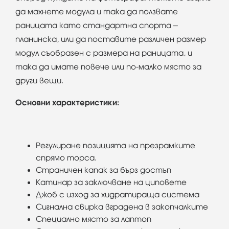
да махнете модула и така да ползвате
раницата като стандартна спорта –
планинска, или да поставите различен размер
модул съобразен с размера на раницата, и
така да имате повече или по-малко място за
други вещи.
Основни характеристики:
Регулиране позицията на презрамките
спрямо торса.
Страничен капак за бърз достъп
Катинар за заключване на циповете
Джоб с изход за хидратираща система
Сигнална свирка вградена в закопчалките
Специално място за лаптоп