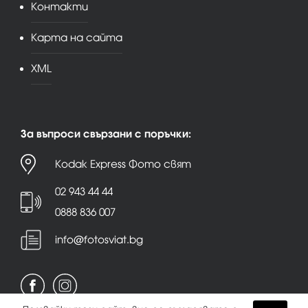
Контакти
Карта на сайта
XML
За въпроси свързани с поръчки:
Kodak Express Фото свят
02 943 44 44
0888 836 007
info@fotosviat.bg