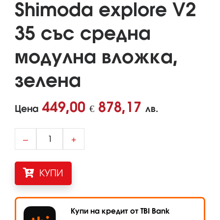
Shimoda explore V2
35 със средна
модулна вложка,
зелена
449,00
878,17
Цена
€
лв.
–
+
КУПИ
Купи на кредит от TBI Bank