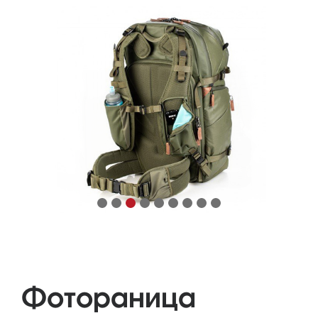
Фотораница