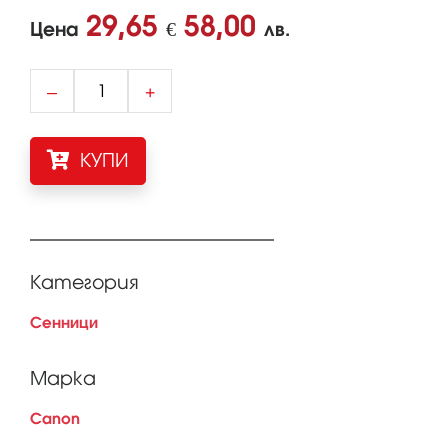
29,65
58,00
Цена
€
лв.
–
+
КУПИ
Категория
Сенници
Марка
Canon