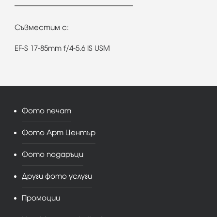
Съвместим с:
EF-S 17-85mm f/4-5.6 IS USM
Фото печат
Фото Арт Център
Фото подаръци
Други фото услуги
Промоции