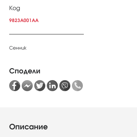
Код
9823A001AA
Сенник
Сподели
Описание