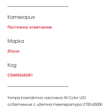
Категория
Постоянно осветление
Марка
Zhiyun
Код
C040056EUR1
Ултра компактно насочено Bi-Color LED
осветление с цветна температура 2700-6500K