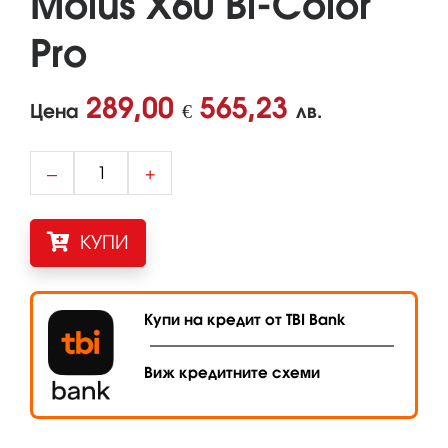
Molus X60 Bi-Color
Pro
289,00
565,23
Цена
€
лв.
–
+
КУПИ
Купи на кредит от TBI Bank
Виж кредитните схеми