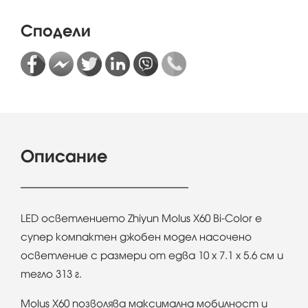
Сподели
Описание
LED осветлението Zhiyun Molus X60 Bi-Color е
супер компактен джобен модел насочено
осветление с размери от едва 10 х 7.1 х 5.6 см и
тегло 313 г.
Molus X60 позволява максимална мобилност и