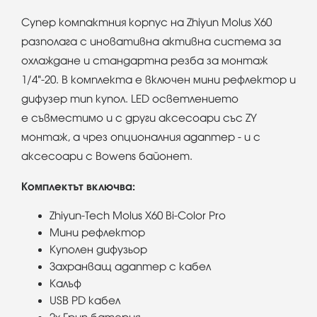
Супер компактния корпус на Zhiyun Molus X60
разполага с иновативна активна система за
охлаждане и стандартна резба за монтаж
1/4"-20. В комплекта е включен мини рефлектор и
дифузер тип купол. LED осветлението
е съвместимо и с други аксесоари със ZY
монтаж, а чрез опционалния адаптер - и с
аксесоари с Bowens байонет.
Комплектът включва:
Zhiyun-Tech Molus X60 Bi-Color Pro
Мини рефлектор
Куполен дифузьор
Захранващ адаптер с кабел
Калъф
USB PD кабел