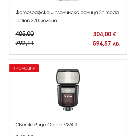
Фотографска и планинска раница Shimoda
action X70, зелена
405,00
304,00 €
792,11
594,57 лв.
ПРОМОЦИЯ
Светкавица Godox V860III