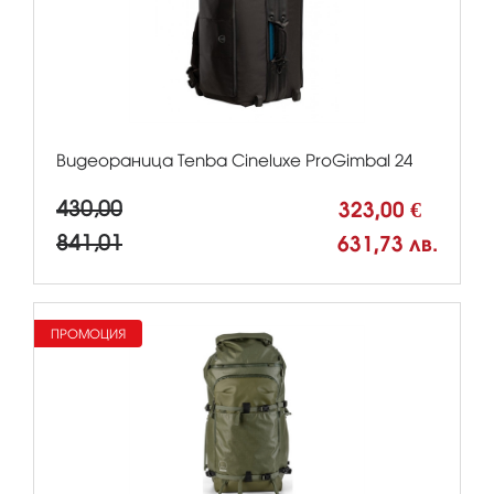
Видеораница Tenba Cineluxe ProGimbal 24
430,00
323,00 €
841,01
631,73 лв.
ПРОМОЦИЯ