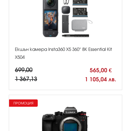
Екшън камера Insta360 X5 360° 8К Essential Kit
X504
699,00
565,00 €
1 367,13
1 105,04 лв.
ПРОМОЦИЯ