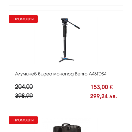
ПРОМОЦИЯ
Алуминев видео монопод Benro A48TDS4
204,00
153,00 €
398,99
299,24 лв.
ПРОМОЦИЯ