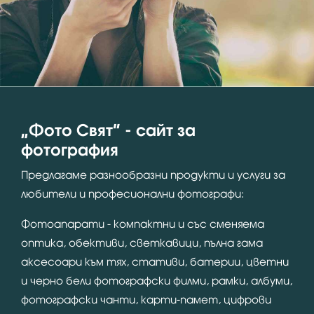
“Фото Свят” - сайт за
фотография
Предлагаме разнообразни продукти и услуги за
любители и професионални фотографи:
Фотоапарати - компактни и със сменяема
оптика, обективи, светкавици, пълна гама
аксесоари към тях, стативи, батерии, цветни
и черно бели фотографски филми, рамки, албуми,
фотографски чанти, карти-памет, цифрови