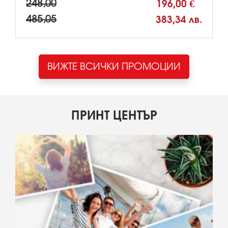
248,00
196,00 €
485,05
383,34 лв.
ВИЖТЕ ВСИЧКИ ПРОМОЦИИ
ПРИНТ ЦЕНТЪР