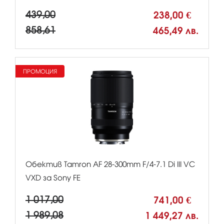
439,00
238,00 €
858,61
465,49 лв.
ПРОМОЦИЯ
Обектив Tamron AF 28-300mm F/4-7.1 Di III VC
VXD за Sony FE
1 017,00
741,00 €
1 989,08
1 449,27 лв.