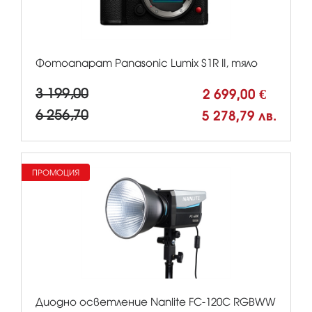
Фотоапарат Panasonic Lumix S1R II, тяло
3 199,00
2 699,00 €
6 256,70
5 278,79 лв.
ПРОМОЦИЯ
Диодно осветление Nanlite FC-120C RGBWW