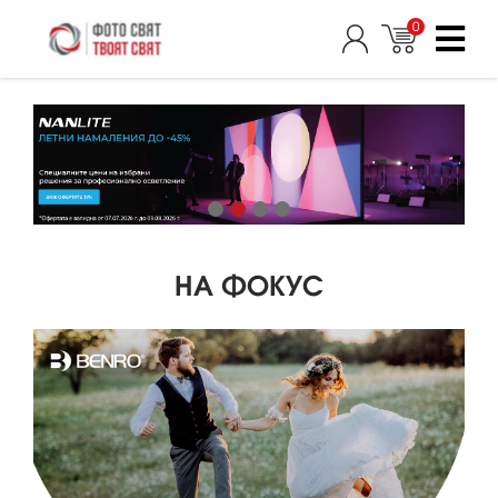
0
НА ФОКУС