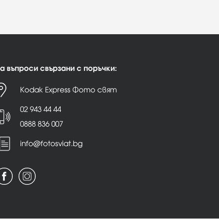
а въпроси свързани с поръчки:
Kodak Express Фото свят
02 943 44 44
0888 836 007
info@fotosviat.bg