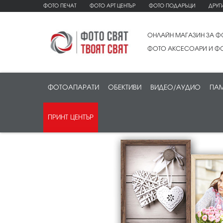
ФОТО ПЕЧАТ
ФОТО АРТ ЦЕНТЪР
ФОТО ПОДАРЪЦИ
ДРУГ
ОНЛАЙН МАГАЗИН ЗА Ф
ФОТО АКСЕСОАРИ И ФО
ФОТОАПАРАТИ
ОБЕКТИВИ
ВИДЕО/АУДИО
ПАМ
ПРИНТ ЦЕНТЪР