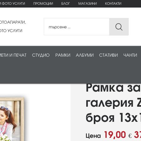
И ФОТО УСЛУГИ
ПРОМОЦИИ
БЛОГ
МАГАЗИНИ
КОНТАКТИ
ОТОАПАРАТИ,
ТО УСЛУГИ
ЕТИ И ПЕЧАТ
СТУДИО
РАМКИ
АЛБУМИ
СТАТИВИ
ЧАНТИ
Рамка за
галерия 
броя 13х
19,00
3
Цена
€