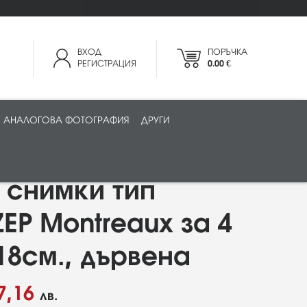
ВХОД
ПОРЪЧКА
РЕГИСТРАЦИЯ
0.00 €
АНАЛОГОВА ФОТОГРАФИЯ
ДРУГИ
 снимки тип
ZEP Montreaux за 4
18см., дървена
7,16
лв.