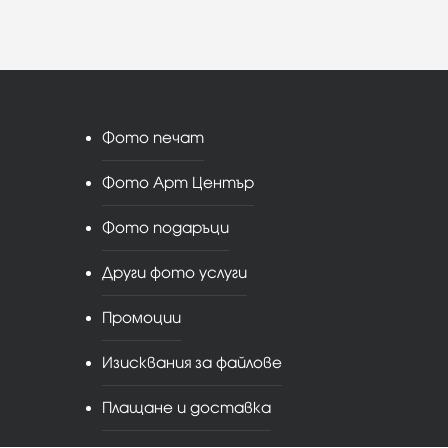
Фото печат
Фото Арт Център
Фото подаръци
Други фото услуги
Промоции
Изисквания за файлове
Плащане и доставка