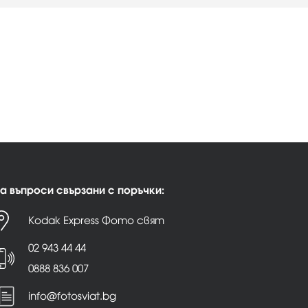
а въпроси свързани с поръчки:
Kodak Express Фото свят
02 943 44 44
0888 836 007
info@fotosviat.bg