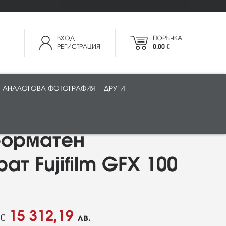
ВХОД
ПОРЪЧКА
РЕГИСТРАЦИЯ
0.00 €
АНАЛОГОВА ФОТОГРАФИЯ
ДРУГИ
орматен
т Fujifilm GFX 100
15 312,19
€
лв.