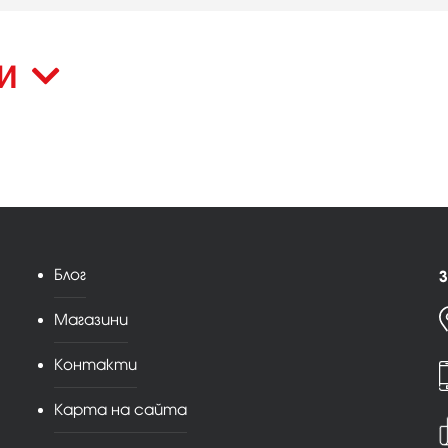
КИ
Блог
З
Магазини
Контакти
Карта на сайта