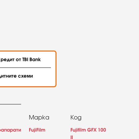
редит от TBI Bank
дитните схеми
Марка
Код
оапарати
FujiFilm
Fujifilm GFX 100
II