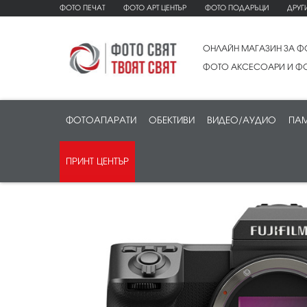
ФОТО ПЕЧАТ
ФОТО АРТ ЦЕНТЪР
ФОТО ПОДАРЪЦИ
ДРУГ
ОНЛАЙН МАГАЗИН ЗА Ф
ФОТО АКСЕСОАРИ И ФО
ФОТОАПАРАТИ
ОБЕКТИВИ
ВИДЕО/АУДИО
ПАМ
ПРИНТ ЦЕНТЪР