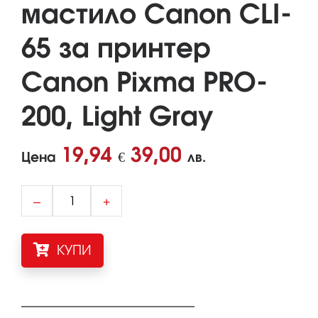
мастило Canon CLI-
65 за принтер
Canon Pixma PRO-
200, Light Gray
19,94
39,00
Цена
€
лв.
–
+
КУПИ