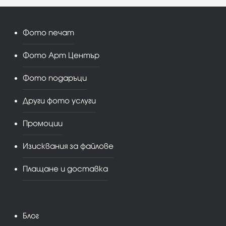
Фото печат
Фото Арт Център
Фото подаръци
Други фото услуги
Промоции
Изисквания за файлове
Плащане и доставка
Блог