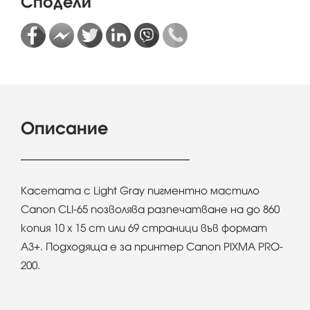
Сподели
Описание
Касетата с Light Gray пигментно мастило
Canon CLI-65 позволява разпечатване на до 860
копия 10 x 15 cm или 69 страници във формат
A3+. Подходяща е за принтер Canon PIXMA PRO-
200.