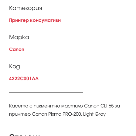
Категория
Принтер консумативи
Марка
Canon
Код
4222C001AA
Касета с пигментно мастило Canon CLI-65 за
принтер Canon Pixma PRO-200, Light Gray