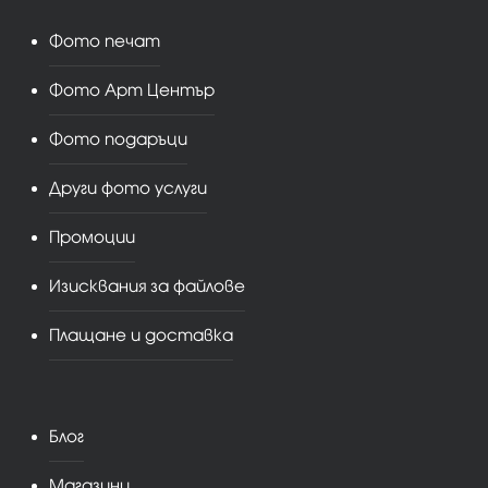
Фото печат
Фото Арт Център
Фото подаръци
Други фото услуги
Промоции
Изисквания за файлове
Плащане и доставка
Блог
Магазини