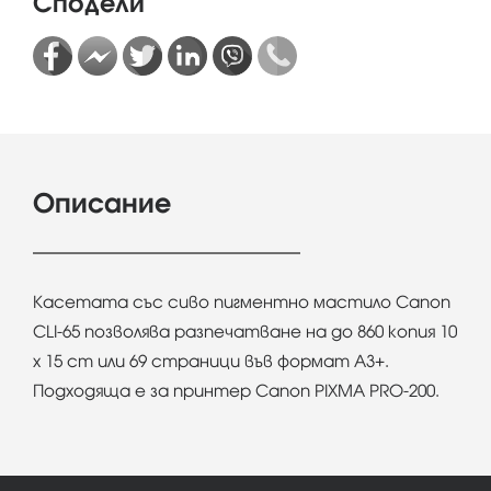
Сподели
Описание
Касетата със сиво пигментно мастило Canon
CLI-65 позволява разпечатване на до 860 копия 10
x 15 cm или 69 страници във формат A3+.
Подходяща е за принтер Canon PIXMA PRO-200.