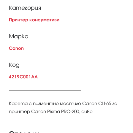
Категория
Принтер консумативи
Марка
Canon
Код
4219C001AA
Касета с пигментно мастило Canon CLI-65 за
принтер Canon Pixma PRO-200, сиво