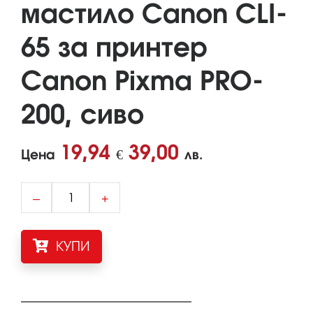
мастило Canon CLI-
65 за принтер
Canon Pixma PRO-
200, сиво
19,94
39,00
Цена
€
лв.
–
+
КУПИ