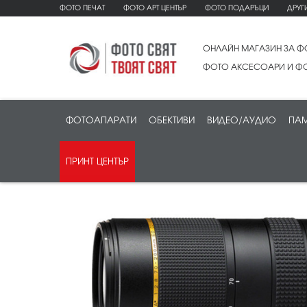
ФОТО ПЕЧАТ
ФОТО АРТ ЦЕНТЪР
ФОТО ПОДАРЪЦИ
ДРУГ
ОНЛАЙН МАГАЗИН ЗА Ф
ФОТО АКСЕСОАРИ И ФО
ФОТОАПАРАТИ
ОБЕКТИВИ
ВИДЕО/АУДИО
ПАМ
ПРИНТ ЦЕНТЪР