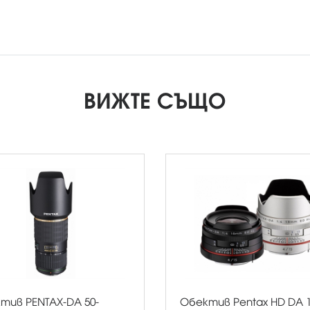
ВИЖТЕ СЪЩО
тив PENTAX-DA 50-
Обектив Pentax HD DA