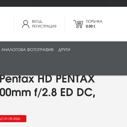
ВХОД
ПОРЪЧКА
РЕГИСТРАЦИЯ
0.00 €
АНАЛОГОВА ФОТОГРАФИЯ
ДРУГИ
Pentax HD PENTAX
200mm f/2.8 ED DC,
О 01-09-2026