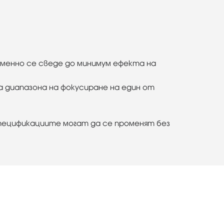
еменно се сведе до минимум ефекта на
а диапазона на фокусиране на един от
пецификациите могат да се променят без