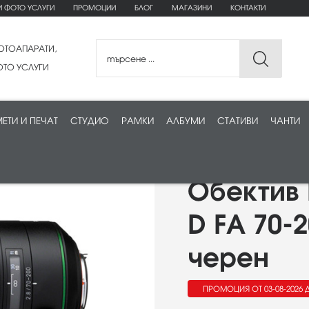
И ФОТО УСЛУГИ
ПРОМОЦИИ
БЛОГ
МАГАЗИНИ
КОНТАКТИ
ОТОАПАРАТИ,
ТО УСЛУГИ
ЕТИ И ПЕЧАТ
СТУДИО
РАМКИ
АЛБУМИ
СТАТИВИ
ЧАНТИ
Обектив 
D FA 70-
черен
ПРОМОЦИЯ ОТ 03-08-2026 Д