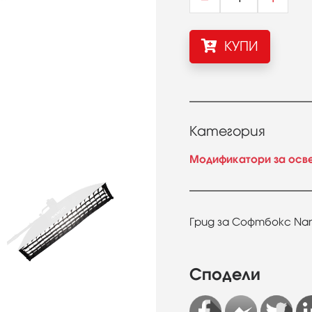
КУПИ
Категория
Модификатори за осв
Грид за Софтбокс Nanl
Сподели