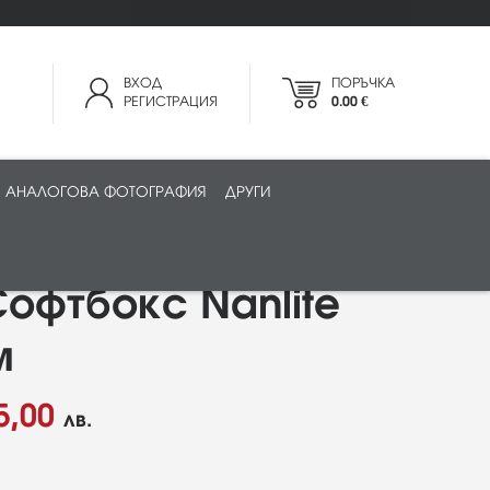
ВХОД
ПОРЪЧКА
РЕГИСТРАЦИЯ
0.00 €
АНАЛОГОВА ФОТОГРАФИЯ
ДРУГИ
Софтбокс Nanlite
м
5,00
лв.