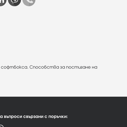
от софтбокса. Способства за постигане на
а въпроси свързани с поръчки: