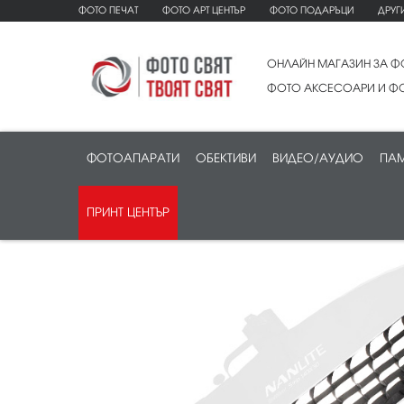
ФОТО ПЕЧАТ
ФОТО АРТ ЦЕНТЪР
ФОТО ПОДАРЪЦИ
ДРУГ
ОНЛАЙН МАГАЗИН ЗА Ф
ФОТО АКСЕСОАРИ И ФО
ФОТОАПАРАТИ
ОБЕКТИВИ
ВИДЕО/АУДИО
ПАМ
ПРИНТ ЦЕНТЪР